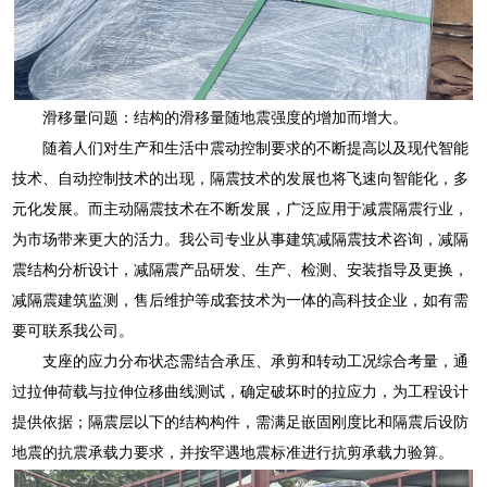
滑移量问题：结构的滑移量随地震强度的增加而增大。
随着人们对生产和生活中震动控制要求的不断提高以及现代智能
技术、自动控制技术的出现，隔震技术的发展也将飞速向智能化，多
元化发展。而主动隔震技术在不断发展，广泛应用于减震隔震行业，
为市场带来更大的活力。我公司专业从事建筑减隔震技术咨询，减隔
震结构分析设计，减隔震产品研发、生产、检测、安装指导及更换，
减隔震建筑监测，售后维护等成套技术为一体的高科技企业，如有需
要可联系我公司。
支座的应力分布状态需结合承压、承剪和转动工况综合考量，通
过拉伸荷载与拉伸位移曲线测试，确定破坏时的拉应力，为工程设计
提供依据；隔震层以下的结构构件，需满足嵌固刚度比和隔震后设防
地震的抗震承载力要求，并按罕遇地震标准进行抗剪承载力验算。