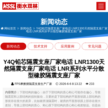
新闻动态
网站首页
新闻动态
Y4Q铅芯隔震支座厂家电话 LNR1300天然隔震支座厂家
电话 LNR系列水平分散型橡胶隔震支座厂家
新闻动态
技术支持
应用案例
常见问题
Y4Q铅芯隔震支座厂家电话 LNR1300天
然隔震支座厂家电话 LNR系列水平分散
型橡胶隔震支座厂家
FPS摩擦摆隔震支座生产厂家
2026-6-6 8:13:22
233
内容简介：
下部结构的偏心：由于下部结构的质心刚心可能存在偏心，导致
隔震层和上部结构的扭转振动，主要的是下部结构的平面形状跟上部结构的
形状存在很大的差异，比如裙房顶隔震时，裙房的平面形状跟上部存在很大
差别，导致上部结构的质心、刚心跟下部结构的质心刚心相差较远。但是由