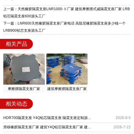
质、检测报告完备，提供选型、深化、供货、安
装指导全套服务，厂址衡水高新区北方工业基地
上一篇：天然橡胶隔震支座LNR1000-Ⅱ厂家 建筑摩擦摆式减隔震支座厂家 LRB
迎宾大街 9 号，厂家电话：13323182312。
铅芯隔震支座600源头工厂
下一篇：LNR600天然橡胶隔震支座厂家电话 高阻尼橡胶隔震支座多少钱一个
LRB900铅芯支座源头工厂
相关产品
摩擦摆隔震支座厂家
建筑摩擦摆隔震支座厂家
相关动态
HDR700隔震支座 Y4Q铅芯隔震支座 隔震支座定制源头工厂
2026-8-5
滑移橡胶隔震支座厂家 建筑Y4Q铅芯隔震支座厂家 建筑抗震支座哪里便宜
2026-7-22