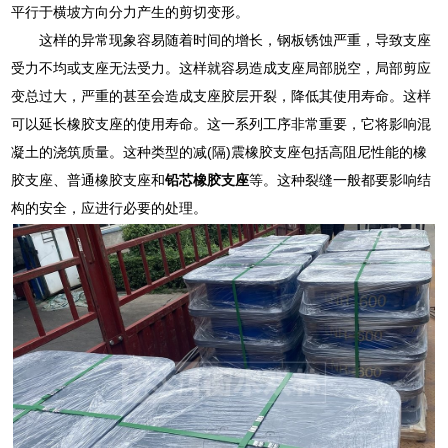
平行于横坡方向分力产生的剪切变形。
这样的异常现象容易随着时间的增长，钢板锈蚀严重，导致支座
受力不均或支座无法受力。这样就容易造成支座局部脱空，局部剪应
变总过大，严重的甚至会造成支座胶层开裂，降低其使用寿命。这样
可以延长橡胶支座的使用寿命。这一系列工序非常重要，它将影响混
凝土的浇筑质量。这种类型的减(隔)震橡胶支座包括高阻尼性能的橡
胶支座、普通橡胶支座和
铅芯橡胶支座
等。这种裂缝一般都要影响结
构的安全，应进行必要的处理。