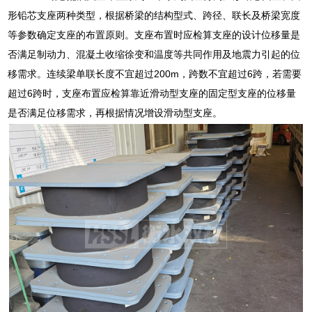
形铅芯支座两种类型，根据桥梁的结构型式、跨径、联长及桥梁宽度
等参数确定支座的布置原则。支座布置时应检算支座的设计位移量是
否满足制动力、混凝土收缩徐变和温度等共同作用及地震力引起的位
移需求。连续梁单联长度不宜超过200m，跨数不宜超过6跨，若需要
超过6跨时，支座布置应检算靠近滑动型支座的固定型支座的位移量
是否满足位移需求，再根据情况增设滑动型支座。