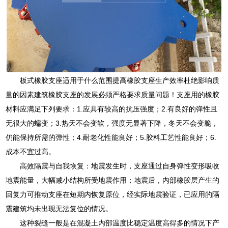
板式橡胶支座适用于什么范围提高橡胶支座生产效率杜绝影响质
量的因素建筑橡胶支座的发展必须严格要求质量问题！支座用的橡胶
材料应满足下列要求：1.应具有较高的抗压强度；2.有良好的弹性且
无很大的蠕变；3.热天不会变软，强度无显著下降，冬天不会变脆，
仍能保持所需的弹性；4.耐老化性能良好；5.胶料工艺性能良好；6.
成本不宜过高。
高效隔震与自我恢复：地震发生时，支座通过自身弹性变形吸收
地震能量，大幅减小结构所受地震作用；地震后，内部橡胶层产生的
回复力可推动支座在短期内恢复原位，经实际地震验证，已应用的隔
震建筑均未出现无法复位的情况。
这种裂缝一般是在混凝土内部温度比稳定温度高得多的情况下产