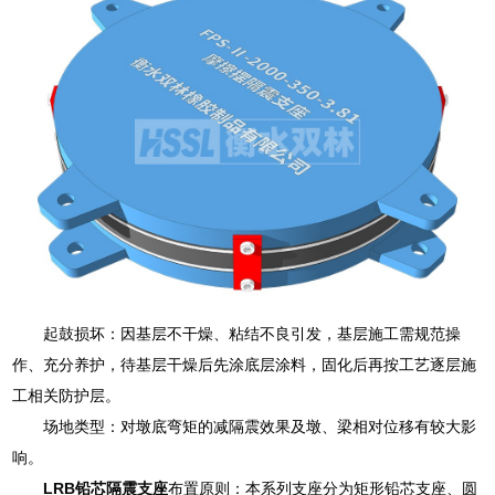
起鼓损坏：因基层不干燥、粘结不良引发，基层施工需规范操
作、充分养护，待基层干燥后先涂底层涂料，固化后再按工艺逐层施
工相关防护层。
场地类型：对墩底弯矩的减隔震效果及墩、梁相对位移有较大影
响。
LRB铅芯隔震支座
布置原则：本系列支座分为矩形铅芯支座、圆