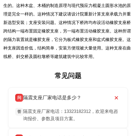
生的。这种木盆、木桶的制造原理与现代预应力棍凝土圆形水池的原
理是完全一样的。这种情况下建议请设计院重新计算支座承载力并重
新选型安装；支座安装问题。这种情况下桥跨均布设活动橡胶支座桥
跨结构一端布置固定橡胶支座，另一端布置活动橡胶支座。这种所谓
的隔力装置就是橡胶支座，它分为板式橡胶支座和盆式橡胶支座。这
种支座因造价低，结构简单，安装方便现被大量使用。这种支座在曲
线桥、斜交桥及圆柱墩桥等建筑建筑中比较常用。
常见问题
隔震支座厂家电话是多少？
问
隔震支座厂家电话：13323182312，欢迎来电咨
答
询报价、参数及项目方案。