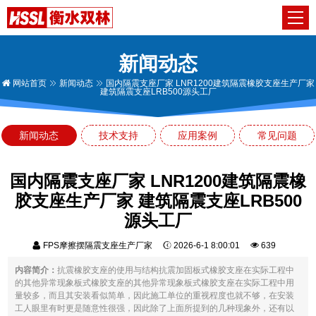
新闻动态
网站首页
新闻动态
国内隔震支座厂家 LNR1200建筑隔震橡胶支座生产厂家
建筑隔震支座LRB500源头工厂
新闻动态
技术支持
应用案例
常见问题
国内隔震支座厂家 LNR1200建筑隔震橡
胶支座生产厂家 建筑隔震支座LRB500
源头工厂
FPS摩擦摆隔震支座生产厂家
2026-6-1 8:00:01
639
内容简介：
抗震橡胶支座的使用与结构抗震加固板式橡胶支座在实际工程中
的其他异常现象板式橡胶支座的其他异常现象板式橡胶支座在实际工程中用
量较多，而且其安装看似简单，因此施工单位的重视程度也就不够，在安装
工人眼里有时更是随意性很强，因此除了上面所提到的几种现象外，还有以