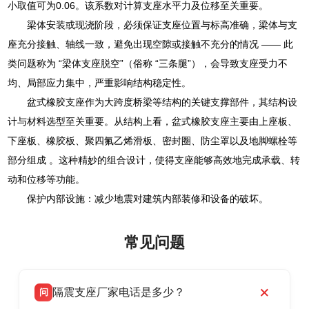
小取值可为0.06。该系数对计算支座水平力及位移至关重要。
梁体安装或现浇阶段，必须保证支座位置与标高准确，梁体与支
座充分接触、轴线一致，避免出现空隙或接触不充分的情况 —— 此
类问题称为 “梁体支座脱空”（俗称 “三条腿”），会导致支座受力不
均、局部应力集中，严重影响结构稳定性。
盆式橡胶支座作为大跨度桥梁等结构的关键支撑部件，其结构设
计与材料选型至关重要。从结构上看，盆式橡胶支座主要由上座板、
下座板、橡胶板、聚四氟乙烯滑板、密封圈、防尘罩以及地脚螺栓等
部分组成 。这种精妙的组合设计，使得支座能够高效地完成承载、转
动和位移等功能。
保护内部设施：减少地震对建筑内部装修和设备的破坏。
常见问题
隔震支座厂家电话是多少？
问