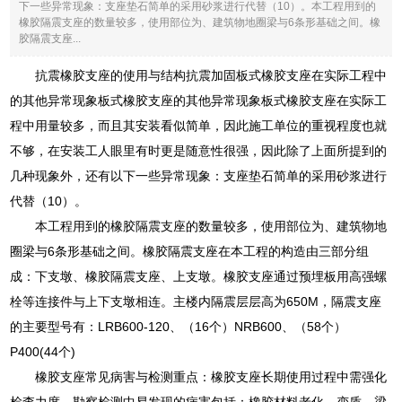
下一些异常现象：支座垫石简单的采用砂浆进行代替（10）。本工程用到的
橡胶隔震支座的数量较多，使用部位为、建筑物地圈梁与6条形基础之间。橡
胶隔震支座...
抗震橡胶支座的使用与结构抗震加固板式橡胶支座在实际工程中
的其他异常现象板式橡胶支座的其他异常现象板式橡胶支座在实际工
程中用量较多，而且其安装看似简单，因此施工单位的重视程度也就
不够，在安装工人眼里有时更是随意性很强，因此除了上面所提到的
几种现象外，还有以下一些异常现象：支座垫石简单的采用砂浆进行
代替（10）。
本工程用到的橡胶隔震支座的数量较多，使用部位为、建筑物地
圈梁与6条形基础之间。橡胶隔震支座在本工程的构造由三部分组
成：下支墩、橡胶隔震支座、上支墩。橡胶支座通过预埋板用高强螺
栓等连接件与上下支墩相连。主楼内隔震层层高为650M，隔震支座
的主要型号有：LRB600-120、（16个）NRB600、（58个）
P400(44个)
橡胶支座常见病害与检测重点：橡胶支座长期使用过程中需强化
检查力度，勘察检测中易发现的病害包括：橡胶材料老化、变质，梁