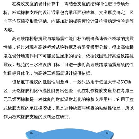
在橡胶支座的设计计算中，需结合支座的结构特性进行专项分
析。板式橡胶支座的设计通常包含承压面积核算、支座厚度确定、竖
向平均压缩变形量评估、内部加劲钢板强度设计及抗滑稳定性验算等
内容。
高速铁路桥墩抗震与减隔震性能目标为明确高速铁路桥墩的抗震
性能，通过对现有高铁桥墩试验数据及有限元模型分析，得出高铁桥
墩在设计地震作用下可能发生屈服的结论。依据我国现行高速铁路抗
震设计规范的三水准设防目标，可进一步将高速铁路减隔震建筑的性
能目标具体化，为高铁工程隔震设计提供依据。
但是氯丁橡胶的低温性能差点，一般只适用于低温大于-25℃地
区，天然橡胶相比低温性能要出色些，现在制作橡胶支座都在考虑三
元乙烯丙橡胶是一种优良的耐低温耐老化的橡胶支座用料，它用于盆
式橡胶支座的承压橡胶板，但是这种橡胶与钢板的粘结性较差，所以
作为板式橡胶支座的胶料还在研究。