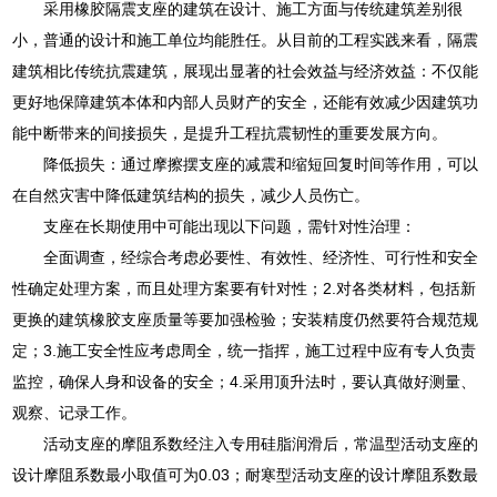
采用橡胶隔震支座的建筑在设计、施工方面与传统建筑差别很
小，普通的设计和施工单位均能胜任。从目前的工程实践来看，隔震
建筑相比传统抗震建筑，展现出显著的社会效益与经济效益：不仅能
更好地保障建筑本体和内部人员财产的安全，还能有效减少因建筑功
能中断带来的间接损失，是提升工程抗震韧性的重要发展方向。
降低损失：通过摩擦摆支座的减震和缩短回复时间等作用，可以
在自然灾害中降低建筑结构的损失，减少人员伤亡。
支座在长期使用中可能出现以下问题，需针对性治理：
全面调查，经综合考虑必要性、有效性、经济性、可行性和安全
性确定处理方案，而且处理方案要有针对性；2.对各类材料，包括新
更换的建筑橡胶支座质量等要加强检验；安装精度仍然要符合规范规
定；3.施工安全性应考虑周全，统一指挥，施工过程中应有专人负责
监控，确保人身和设备的安全；4.采用顶升法时，要认真做好测量、
观察、记录工作。
活动支座的摩阻系数经注入专用硅脂润滑后，常温型活动支座的
设计摩阻系数最小取值可为0.03；耐寒型活动支座的设计摩阻系数最