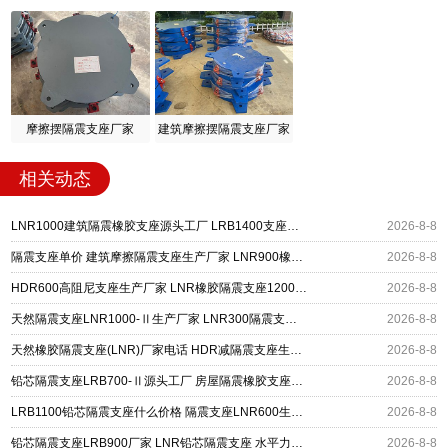
摩擦摆隔震支座厂家
建筑摩擦摆隔震支座厂家
相关动态
LNR1000建筑隔震橡胶支座源头工厂 LRB1400支座生产厂家 建筑水平力隔震支座厂家
2026-8-8
隔震支座单价 建筑摩擦隔震支座生产厂家 LNR900橡胶支座生产厂家
2026-8-8
HDR600高阻尼支座生产厂家 LNR橡胶隔震支座1200厂家 建筑抗震铅芯支座厂家
2026-8-8
天然隔震支座LNR1000-Ⅱ生产厂家 LNR300隔震支座多少钱 LRB300铅芯橡胶隔震支座
2026-8-8
天然橡胶隔震支座(LNR)厂家电话 HDR减隔震支座生产厂家 LNR700支座多少钱
2026-8-8
铅芯隔震支座LRB700-Ⅱ源头工厂 房屋隔震橡胶支座多少钱 LNR600建筑橡胶隔震支座多少钱
2026-8-8
LRB1100铅芯隔震支座什么价格 隔震支座LNR600生产厂家 HDR系列高阻尼隔震橡胶支座
2026-8-8
铅芯隔震支座LRB900厂家 LNR铅芯隔震支座 水平力分散力型隔震支座
2026-8-8