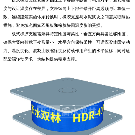
度与设计温度存在差异，支座纵向上下部件错开距离必须与计算值一
致。连续建筑实施体系转换时，橡胶支座与水泥浆块之间需采取隔热
措施，避免填充四氟乙烯板和橡胶块因温度影响受损。
板式橡胶支座需兼具特定刚度与柔性：垂直方向具备足够刚度，
确保大竖向荷载下变形量小；水平方向保持柔性，可适应梁体因制动
力、温度变化、混凝土收缩徐变及荷载作用产生的水平位移，同时适
配梁端转动需求，为结构提供稳定支撑。