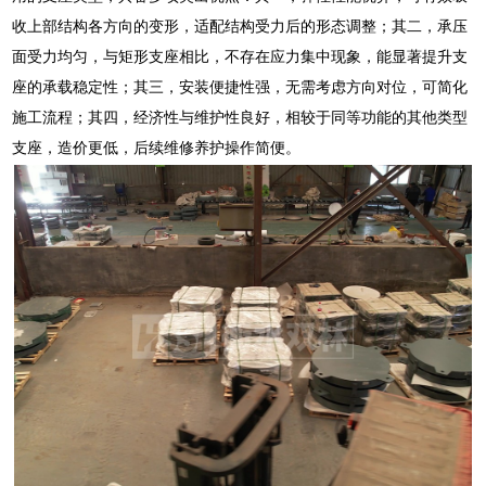
收上部结构各方向的变形，适配结构受力后的形态调整；其二，承压
面受力均匀，与矩形支座相比，不存在应力集中现象，能显著提升支
座的承载稳定性；其三，安装便捷性强，无需考虑方向对位，可简化
施工流程；其四，经济性与维护性良好，相较于同等功能的其他类型
支座，造价更低，后续维修养护操作简便。