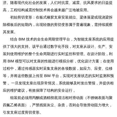
济。随着现代化社会的发展，人们对抗震、减震、抗风要求的日益提
高，工程结构减震控制技术将会越来越广泛地被应用。
初始剪切变形：在板式橡胶支座安装就位、梁体落梁或现浇梁拆
除模板后的短期内，出现轻微的剪切变形属于普遍现象，需持续观察
其发展。
结合 BIM 技术的全生命周期管理平台，为智能支座系统的应用提
供了强大的支持。该平台通过数字化手段，对支座从设计、生产、安
装到使用维护的整个生命周期进行实时监控和管理。在设计阶段，利
用 BIM 模型可以对支座的性能进行模拟分析，优化设计方案；在使用
过程中，通过传感器实时采集支座的各项数据，如应力、应变、位移
等，并将这些数据上传至 BIM 平台，实现对支座状态的实时监测和预
警 。一旦发现支座出现异常情况，系统能够及时发出警报，并提供相
应的维护建议，有效保障了结构的安全运行 。
组装前必须用丙酮或酒精彻底清洁相对滑动面（不锈钢表面与聚
四氟乙烯表面），严禁残留灰尘、杂质，否则会导致滑动阻力增大，
引发支座过度剪切变形。