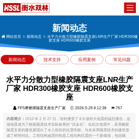
新闻动态
网站首页
新闻动态
水平力分散力型橡胶隔震支座LNR生产厂家 HDR300橡
胶支座 HDR600橡胶支座
新闻动态
技术支持
应用案例
常见问题
水平力分散力型橡胶隔震支座LNR生产
厂家 HDR300橡胶支座 HDR600橡胶支
座
FPS摩擦摆隔震支座生产厂家
2026-5-26 8:12:38
767
内容简介：
2010 年 2 月 27 日，智利遭受了 8.8 级特大地震的猛烈袭击，这
场地震成为了检验隔震技术实际效果的 “试金石”。在此次地震中，采用橡胶
隔震支座的建筑展现出了令人惊叹的抗震性能，与未采用隔震技术的建筑形
成了鲜明对比。工程结构减震控制是工程结构抗震的一个新领域，包括隔