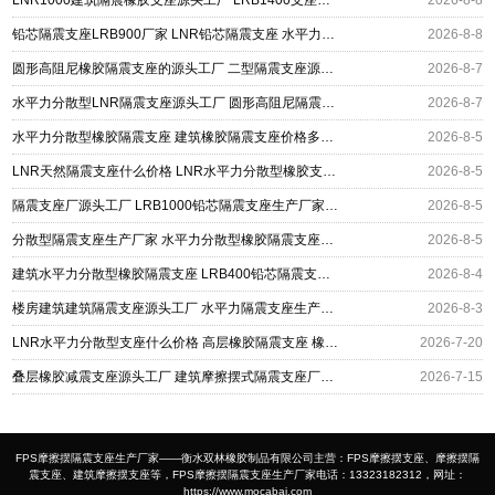
铅芯隔震支座LRB900厂家 LNR铅芯隔震支座 水平力分散力型隔震支座
2026-8-8
圆形高阻尼橡胶隔震支座的源头工厂 二型隔震支座源头工厂 水平力分散型橡胶隔震支座厂家电话
2026-8-7
水平力分散型LNR隔震支座源头工厂 圆形高阻尼隔震支座的源头工厂 HDR1300橡胶隔震支座源头工厂
2026-8-7
水平力分散型橡胶隔震支座 建筑橡胶隔震支座价格多少 建筑高阻尼高阻尼橡胶隔震支座厂家
2026-8-5
LNR天然隔震支座什么价格 LNR水平力分散型橡胶支座什么价格 天然橡胶隔震支座
2026-8-5
隔震支座厂源头工厂 LRB1000铅芯隔震支座生产厂家 建筑水平力分散型隔震支座厂家
2026-8-5
分散型隔震支座生产厂家 水平力分散型橡胶隔震支座源头工厂 建筑铅芯隔震支座(LRB)厂家
2026-8-5
建筑水平力分散型橡胶隔震支座 LRB400铅芯隔震支座厂家电话 建筑铅芯隔震支座什么价格
2026-8-4
楼房建筑建筑隔震支座源头工厂 水平力隔震支座生产厂家 铅芯隔震支座LRB1000生产厂家
2026-8-3
LNR水平力分散型支座什么价格 高层橡胶隔震支座 橡胶隔震支座LRB600生产厂家
2026-7-20
叠层橡胶减震支座源头工厂 建筑摩擦摆式隔震支座厂家 水平力分散型橡胶隔震支座
2026-7-15
FPS摩擦摆隔震支座生产厂家——衡水双林橡胶制品有限公司主营：FPS摩擦摆支座、摩擦摆隔
震支座、建筑摩擦摆支座等，FPS摩擦摆隔震支座生产厂家电话：13323182312，网址：
https://www.mocabai.com