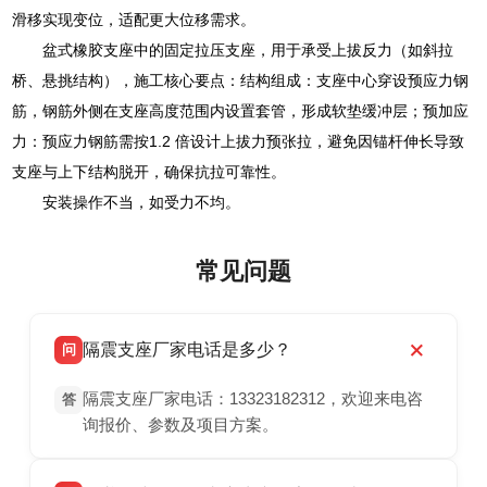
滑移实现变位，适配更大位移需求。
盆式橡胶支座中的固定拉压支座，用于承受上拔反力（如斜拉
桥、悬挑结构），施工核心要点：结构组成：支座中心穿设预应力钢
筋，钢筋外侧在支座高度范围内设置套管，形成软垫缓冲层；预加应
力：预应力钢筋需按1.2 倍设计上拔力预张拉，避免因锚杆伸长导致
支座与上下结构脱开，确保抗拉可靠性。
安装操作不当，如受力不均。
常见问题
隔震支座厂家电话是多少？
问
隔震支座厂家电话：13323182312，欢迎来电咨
答
询报价、参数及项目方案。