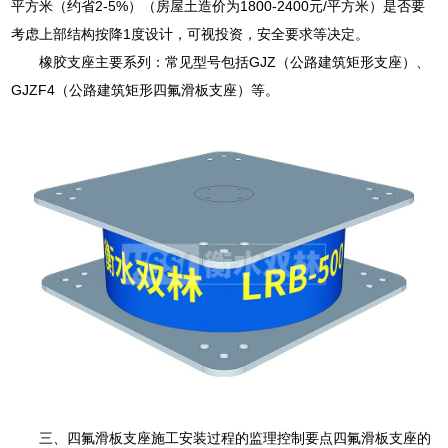
平方米（约省2-5%）（房屋土造价为1800-2400元/平方米）是否要
考虑上部结构按降1度设计，可视投资，安全要求等决定。
橡胶支座主要系列：常见型号包括GJZ（公路建筑矩形支座）、
GJZF4（公路建筑矩形四氟滑板支座）等。
三、四氟滑板支座施工安装过程的监理控制要点四氟滑板支座的