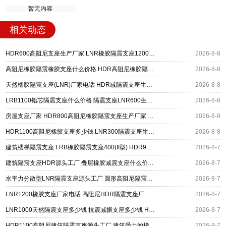
暂无内容
相关动态
HDR600高阻尼支座生产厂家 LNR橡胶隔震支座1200厂家 建筑抗震铅芯支座厂家
2026-8-8
高阻尼橡胶隔震橡胶支座什么价格 HDR高阻尼橡胶隔震支座 HDR1200高阻尼建筑隔震支座生产厂家
2026-8-8
天然橡胶隔震支座(LNR)厂家电话 HDR减隔震支座生产厂家 LNR700支座多少钱
2026-8-8
LRB1100铅芯隔震支座什么价格 隔震支座LNR600生产厂家 HDR系列高阻尼隔震橡胶支座
2026-8-8
房屋支座厂家 HDR800高阻尼橡胶隔震支座生产厂家 LRB400铅芯支座什么价格
2026-8-8
HDR1100高阻尼橡胶支座多少钱 LNR300隔震支座生产厂家 LNR400隔震支座厂家
2026-8-8
建筑楼梯隔震支座 LRB橡胶隔震支座400(II型) HDR900高阻尼橡胶支座源头工厂
2026-8-7
建筑隔震支座HDR源头工厂 叠层橡胶减震支座什么价格 抗拔减震支座厂家
2026-8-7
水平力分散型LNR隔震支座源头工厂 圆形高阻尼隔震支座的源头工厂 HDR1300橡胶隔震支座源头工厂
2026-8-7
LNR1200橡胶支座厂家电话 高阻尼HDR隔震支座厂家电话 建筑橡胶组合隔震支座源头工厂
2026-8-7
LNR1000天然隔震支座多少钱 抗震减振支座多少钱 HDR(I)支座源头工厂
2026-8-7
HDR1100高阻尼建筑隔震支座源头工厂 建筑受力的橡胶隔震支座源头工厂 摩擦摆式减隔震支座
2026-8-7