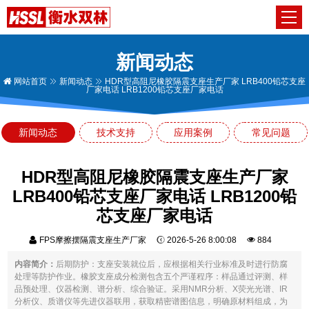
新闻动态
网站首页
新闻动态
HDR型高阻尼橡胶隔震支座生产厂家 LRB400铅芯支座
厂家电话 LRB1200铅芯支座厂家电话
新闻动态
技术支持
应用案例
常见问题
HDR型高阻尼橡胶隔震支座生产厂家
LRB400铅芯支座厂家电话 LRB1200铅
芯支座厂家电话
FPS摩擦摆隔震支座生产厂家
2026-5-26 8:00:08
884
内容简介：
后期防护：支座安装就位后，应根据相关行业标准及时进行防腐
处理等防护作业。橡胶支座成分检测包含五个严谨程序：样品通过评测、样
品预处理、仪器检测、谱分析、综合验证。采用NMR分析、X荧光光谱、IR
分析仪、质谱仪等先进仪器联用，获取精密谱图信息，明确原材料组成，为