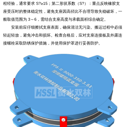
程经验，通常要求 S?≥15；第二形状系数（S?）：重点反映橡胶支
座受压时的整体稳定性，避免支座因高径比不合理导致失稳破坏，一
般取值范围为 3～6，需结合支座高度与承载面积综合确定。
安装前应仔细擦拭支座表面，确保清洁无污染。搬运过程中必须
轻起轻放，避免冲击和损坏。检查合格后，应对支座连接板及外露连
接螺栓采取防锈保护措施，并使用保护罩进行妥善防护。