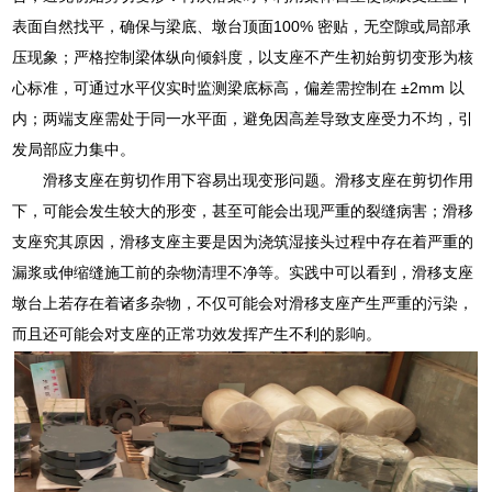
表面自然找平，确保与梁底、墩台顶面100% 密贴，无空隙或局部承
压现象；严格控制梁体纵向倾斜度，以支座不产生初始剪切变形为核
心标准，可通过水平仪实时监测梁底标高，偏差需控制在 ±2mm 以
内；两端支座需处于同一水平面，避免因高差导致支座受力不均，引
发局部应力集中。
滑移支座在剪切作用下容易出现变形问题。滑移支座在剪切作用
下，可能会发生较大的形变，甚至可能会出现严重的裂缝病害；滑移
支座究其原因，滑移支座主要是因为浇筑湿接头过程中存在着严重的
漏浆或伸缩缝施工前的杂物清理不净等。实践中可以看到，滑移支座
墩台上若存在着诸多杂物，不仅可能会对滑移支座产生严重的污染，
而且还可能会对支座的正常功效发挥产生不利的影响。