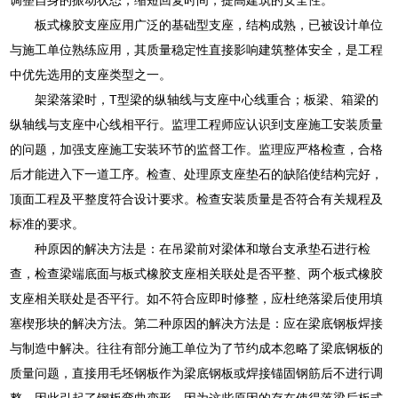
板式橡胶支座应用广泛的基础型支座，结构成熟，已被设计单位
与施工单位熟练应用，其质量稳定性直接影响建筑整体安全，是工程
中优先选用的支座类型之一。
架梁落梁时，T型梁的纵轴线与支座中心线重合；板梁、箱梁的
纵轴线与支座中心线相平行。监理工程师应认识到支座施工安装质量
的问题，加强支座施工安装环节的监督工作。监理应严格检查，合格
后才能进入下一道工序。检查、处理原支座垫石的缺陷使结构完好，
顶面工程及平整度符合设计要求。检查安装质量是否符合有关规程及
标准的要求。
种原因的解决方法是：在吊梁前对梁体和墩台支承垫石进行检
查，检查梁端底面与板式橡胶支座相关联处是否平整、两个板式橡胶
支座相关联处是否平行。如不符合应即时修整，应杜绝落梁后使用填
塞楔形块的解决方法。第二种原因的解决方法是：应在梁底钢板焊接
与制造中解决。往往有部分施工单位为了节约成本忽略了梁底钢板的
质量问题，直接用毛坯钢板作为梁底钢板或焊接锚固钢筋后不进行调
整，因此引起了钢板弯曲变形。因为这些原因的存在使得落梁后板式