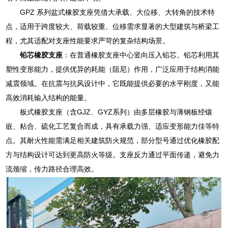
GPZ 系列盆式橡胶支座凭借大承载、大位移、大转角的技术特
点，适用于跨度较大、荷载较重、位移需求显著的大型建筑与桥梁工
程，尤其适配对支座性能要求严苛的复杂结构场景。
铅芯橡胶支座
：在普通橡胶支座中心竖向压入铅芯。铅芯利用其
塑性变形能力，提供优异的耗能（阻尼）作用，广泛应用于结构消能
减震领域。在抗震与抗风设计中，它既能提供必要的水平刚度，又能
高效消耗输入结构的能量。
板式橡胶支座（含GJZ、GYZ系列）由多层橡胶与薄钢板经镶
嵌、粘合、硫化工艺复合而成，具有承载力强、适应变形能力佳等特
点。其耐火性能需满足相关建筑防火规范，部分型号通过优化橡胶配
方与结构设计可达到更高防火等级。支座反力通过平面传递，避免力
流颈缩，传力路径合理高效。