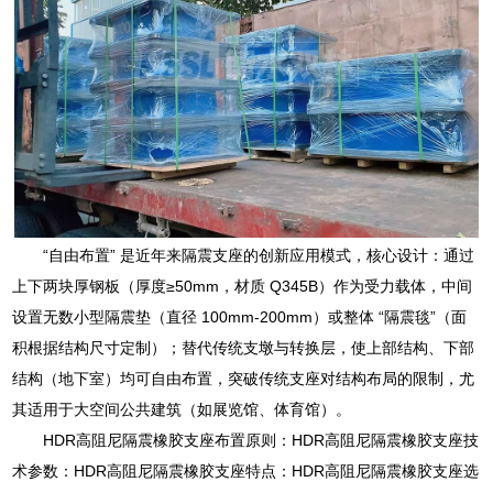
“自由布置” 是近年来隔震支座的创新应用模式，核心设计：通过
上下两块厚钢板（厚度≥50mm，材质 Q345B）作为受力载体，中间
设置无数小型隔震垫（直径 100mm-200mm）或整体 “隔震毯”（面
积根据结构尺寸定制）；替代传统支墩与转换层，使上部结构、下部
结构（地下室）均可自由布置，突破传统支座对结构布局的限制，尤
其适用于大空间公共建筑（如展览馆、体育馆）。
HDR高阻尼隔震橡胶支座布置原则：HDR高阻尼隔震橡胶支座技
术参数：HDR高阻尼隔震橡胶支座特点：HDR高阻尼隔震橡胶支座选