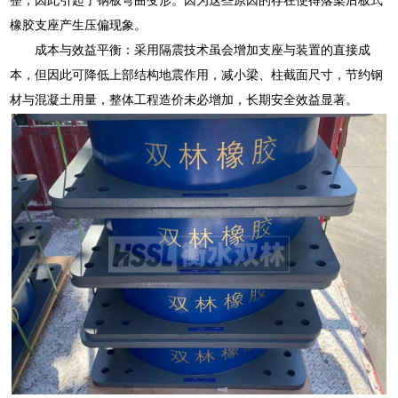
橡胶支座产生压偏现象。
成本与效益平衡：采用隔震技术虽会增加支座与装置的直接成
本，但因此可降低上部结构地震作用，减小梁、柱截面尺寸，节约钢
材与混凝土用量，整体工程造价未必增加，长期安全效益显著。