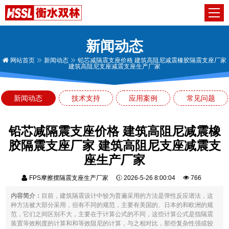
新闻动态
网站首页
新闻动态
铅芯减隔震支座价格 建筑高阻尼减震橡胶隔震支座厂家
建筑高阻尼支座减震支座生产厂家
新闻动态
技术支持
应用案例
常见问题
铅芯减隔震支座价格 建筑高阻尼减震橡
胶隔震支座厂家 建筑高阻尼支座减震支
座生产厂家
FPS摩擦摆隔震支座生产厂家
2026-5-26 8:00:04
766
内容简介：
目前，建筑隔震设计中较为普遍采用的方法是弹性反应谱法，这
种方法被大部分采用，但有不同的规范，主要有美国的、日本的和欧洲的规
范，它们之间区别不大，主要在于计算公式的不同，这些计算公式是指隔震
装置等效刚度的计算和和等效阻尼的计算，与之相对比，那些复杂性强或较