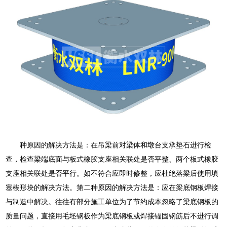
种原因的解决方法是：在吊梁前对梁体和墩台支承垫石进行检
查，检查梁端底面与板式橡胶支座相关联处是否平整、两个板式橡胶
支座相关联处是否平行。如不符合应即时修整，应杜绝落梁后使用填
塞楔形块的解决方法。第二种原因的解决方法是：应在梁底钢板焊接
与制造中解决。往往有部分施工单位为了节约成本忽略了梁底钢板的
质量问题，直接用毛坯钢板作为梁底钢板或焊接锚固钢筋后不进行调