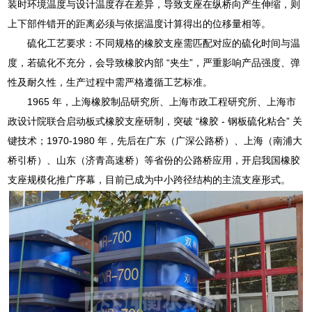
装时环境温度与设计温度存在差异，导致支座在纵桥向产生伸缩，则
上下部件错开的距离必须与依据温度计算得出的位移量相等。
硫化工艺要求：不同规格的橡胶支座需匹配对应的硫化时间与温
度，若硫化不充分，会导致橡胶内部 “夹生”，严重影响产品强度、弹
性及耐久性，生产过程中需严格遵循工艺标准。
1965 年，上海橡胶制品研究所、上海市政工程研究所、上海市
政设计院联合启动板式橡胶支座研制，突破 “橡胶 - 钢板硫化粘合” 关
键技术；1970-1980 年，先后在广东（广深公路桥）、上海（南浦大
桥引桥）、山东（济青高速桥）等省份的公路桥应用，开启我国橡胶
支座规模化推广序幕，目前已成为中小跨径结构的主流支座形式。