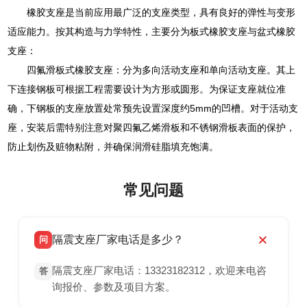
橡胶支座是当前应用最广泛的支座类型，具有良好的弹性与变形
适应能力。按其构造与力学特性，主要分为板式橡胶支座与盆式橡胶
支座：
四氟滑板式橡胶支座：分为多向活动支座和单向活动支座。其上
下连接钢板可根据工程需要设计为方形或圆形。为保证支座就位准
确，下钢板的支座放置处常预先设置深度约5mm的凹槽。对于活动支
座，安装后需特别注意对聚四氟乙烯滑板和不锈钢滑板表面的保护，
防止划伤及赃物粘附，并确保润滑硅脂填充饱满。
常见问题
隔震支座厂家电话是多少？
问
隔震支座厂家电话：13323182312，欢迎来电咨
答
询报价、参数及项目方案。