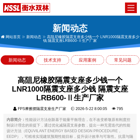
新闻动态
网站首页
新闻动态
高阻尼橡胶隔震支座多少钱一个 LNR1000隔震支座多少
钱 隔震支座LRB600-Ⅱ生产厂家
新闻动态
技术支持
应用案例
常见问题
高阻尼橡胶隔震支座多少钱一个
LNR1000隔震支座多少钱 隔震支座
LRB600-Ⅱ生产厂家
FPS摩擦摆隔震支座生产厂家
2026-5-22 8:00:05
795
内容简介：
性能设计方法创新基于能量平衡理念，在不改变桥墩原有刚度控
制设计理念的前提下，通过优化减隔震支座参数，提出一种无需迭代的性能
设计方法（EQUVILANT ENERGY BASED DESIGN PROCEDURE，
EEDP），可精准实现建筑预期性能目标，提升设计效率与可靠性。抗震与隔