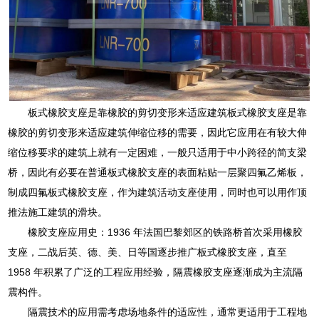
板式橡胶支座是靠橡胶的剪切变形来适应建筑板式橡胶支座是靠
橡胶的剪切变形来适应建筑伸缩位移的需要，因此它应用在有较大伸
缩位移要求的建筑上就有一定困难，一般只适用于中小跨径的简支梁
桥，因此有必要在普通板式橡胶支座的表面粘贴一层聚四氟乙烯板，
制成四氟板式橡胶支座，作为建筑活动支座使用，同时也可以用作顶
推法施工建筑的滑块。
橡胶支座应用史：1936 年法国巴黎郊区的铁路桥首次采用橡胶
支座，二战后英、德、美、日等国逐步推广板式橡胶支座，直至
1958 年积累了广泛的工程应用经验，隔震橡胶支座逐渐成为主流隔
震构件。
隔震技术的应用需考虑场地条件的适应性，通常更适用于工程地