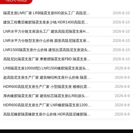
隔震支座LNR厂家 LRB隔震支座600源头工厂 高阻尼建筑橡胶隔震支座源头工厂
2026-8-10
建筑工程叠层橡胶隔震支座多少钱 HDR1400高阻尼隔震支座 圆形高阻尼橡胶隔震支座什么价格
2026-8-10
LNR水平力分散支座源头工厂 建筑高阻尼隔震支座HDR源头工厂 LNR800隔震支座价格
2026-8-10
LNR水平力分散型支座什么价格 圆形高阻尼隔震支座多少钱 超高阻尼隔震支座厂家电话
2026-8-10
LNR1500隔震支座什么价格 建筑抗震高阻尼支座源头工厂 LNR800天然橡胶隔震支座
2026-8-10
高阻尼比隔震支座厂家 摩擦摆隔震支座FBD 隔震支座LRB700-Ⅱ生产厂家
2026-8-10
LRB隔震支座1000(II型) LNR1500橡胶隔震支座源头工厂 矩形高阻尼隔震支座
2026-8-9
超高阻尼支座生产厂家 建筑钢结构支座什么价格 隔震支座多钱
2026-8-9
HDR600高阻尼支座生产厂家 小型隔震支座 楼梯抗震支座厂家
2026-8-9
厚肉橡胶隔震支座厂家 建筑铅芯隔震支座(LRB)源头工厂 高阻尼支座HDR多少钱
2026-8-9
HDR600高阻尼支座生产厂家 LNR橡胶隔震支座1200厂家 建筑抗震铅芯支座厂家
2026-8-8
高阻尼橡胶隔震橡胶支座什么价格 HDR高阻尼橡胶隔震支座 HDR1200高阻尼建筑隔震支座生产厂家
2026-8-8