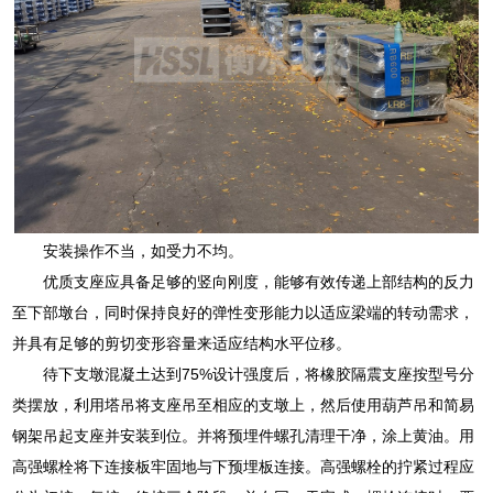
安装操作不当，如受力不均。
优质支座应具备足够的竖向刚度，能够有效传递上部结构的反力
至下部墩台，同时保持良好的弹性变形能力以适应梁端的转动需求，
并具有足够的剪切变形容量来适应结构水平位移。
待下支墩混凝土达到75%设计强度后，将橡胶隔震支座按型号分
类摆放，利用塔吊将支座吊至相应的支墩上，然后使用葫芦吊和简易
钢架吊起支座并安装到位。并将预埋件螺孔清理干净，涂上黄油。用
高强螺栓将下连接板牢固地与下预埋板连接。高强螺栓的拧紧过程应