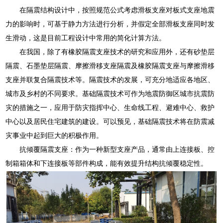
在隔震结构设计中，按照规范公式考虑滑板支座对板式支座地震
力的影响时，可基于静力方法进行分析，并假定全部滑板支座同时发
生滑动，这是目前工程设计中常用的简化计算方法。
在我国，除了有橡胶隔震支座技术的研究和应用外，还有砂垫层
隔震、石墨垫层隔震、摩擦滑移支座隔震及橡胶隔震支座与摩擦滑移
支座并联复合隔震技术等。隔震技术的发展，可充分地适应各地区、
城市及乡村的不同要求。基础隔震技术可作为地震防御区城市抗震防
灾的措施之一，应用于防灾指挥中心、生命线工程、避难中心、救护
中心以及居民住宅建筑的建设。可以预见，基础隔震技术将在防震减
灾事业中起到巨大的积极作用。
抗倾覆隔震支座：作为一种新型支座产品，通常由上连接板、控
制箱箱体和下连接板等部件构成，能有效提升结构抗倾覆稳定性。