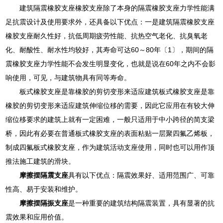
建筑隔震橡胶支座橡胶支座除了本身的隔震橡胶支座力学性能满
足抗震设计及使用要求外，还具备以下优点：一是建筑隔震橡胶支座
橡胶支座耐久性好，抗低周期疲劳性能、抗热空气老化、抗臭氧老
化、耐酸性、耐水性均较好，其寿命可达60～80年〔1〕，期间的隔
震橡胶支座力学性能不会发生明显变化，也就是说在60年之内不会影
响使用，可见，与建筑物具有同等寿命。
板式橡胶支座是靠橡胶的剪切变形来适应建筑板式橡胶支座是靠
橡胶的剪切变形来适应建筑伸缩位移的需要，因此它应用在有较大伸
缩位移要求的建筑上就有一定困难，一般只适用于中小跨径的简支梁
桥，因此有必要在普通板式橡胶支座的表面粘贴一层聚四氟乙烯板，
制成四氟板式橡胶支座，作为建筑活动支座使用，同时也可以用作顶
推法施工建筑的滑块。
摩擦摆隔震支座
具有以下优点：隔震效果好、适用范围广、可靠
性高、易于安装和维护。
摩擦摆隔振支座
是一种重要的建筑结构隔震装置，具有显著的抗
震效果和应用价值。