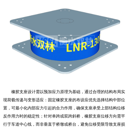
橡胶支座设计需以预加应力原理为基础，通过合理的结构布局实
现荷载传递与变形适应：固定橡胶支座的布设应优先选择结构中部位
置，可最小化内部应力引起的合力作用，确保支座承受上部结构位移
反作用力时的稳定性；针对单跨或双跨斜桥，橡胶支座位移方向需平
行于车道中心线，而非垂直于桥墩或桥台，避免位移受限导致支座损