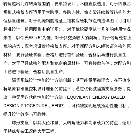
转角超出允许转角范围的，要单独设计，不能直接选用。对于四氟乙
烯板式橡胶支座适用于大跨度、多跨连续、简支梁连续板等结构的大
位移量建筑。对于现浇钢筋混凝土结构应绘制节点构造详图（可引用
标准设计、通用图集中的详图）。对于橡胶硬度从十几年的使用情况
来看，以邵氏55°±5°为佳。对于斜交角较大的斜桥，由于锐角处有上
翘的趋势，应考虑设置拉橡胶支座。对于新配方和未经验证合格的原
材料，要行验证试验，合格后进行首件验证，合格后再进行批量生
产。对于已经成熟的配方和稳定的原材料，可直接做首件，对配方和
工艺进行验证，合格后批量生产。
隔震系统设计性能设计方法创新：基于能量平衡理念，在不改变
桥墩原有刚度控制设计理念的前提下，通过优化减隔震支座参数，提
出一种无需迭代的性能设计方法（EQUVILANT ENERGY BASED
DESIGN PROCEDURE，EEDP），可精准实现建筑预期性能目标，
提升设计效率与可靠性。
球形支座：以其大位移量、大转角能力和高承载力的特点，适用
于特殊复杂工况的大型工程。