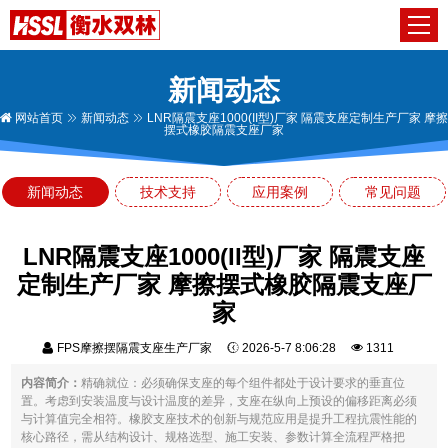
新闻动态
网站首页
新闻动态
LNR隔震支座1000(II型)厂家 隔震支座定制生产厂家 摩擦
摆式橡胶隔震支座厂家
新闻动态
技术支持
应用案例
常见问题
LNR隔震支座1000(II型)厂家 隔震支座
定制生产厂家 摩擦摆式橡胶隔震支座厂
家
FPS摩擦摆隔震支座生产厂家
2026-5-7 8:06:28
1311
内容简介：
精确就位：必须确保支座的每个组件都处于设计要求的垂直位
置。考虑到安装温度与设计温度的差异，支座在纵向上预设的偏移距离必须
与计算值完全相符。橡胶支座技术的创新与规范应用是提升工程抗震性能的
核心路径，需从结构设计、规格选型、施工安装、参数计算全流程严格把