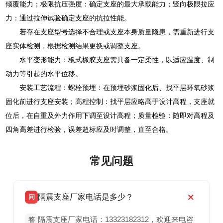
倾覆能力；极限抗压强度：确定支座的最大承载能力；竖向极限拉应
力：通过拉伸试验确定支座的抗拉性能。
若存在支座型号选择不合理或支座本身质量隐患，需重新进行支
座实体检测，根据检测结果更换或调整支座。
水平变形能力：板式橡胶支座需具备一定柔性，以适应温度、制
动力等引起的水平位移。
安装工艺流程：螺栓预埋：在预埋砂浆固化后、找平层环氧砂浆
固化前进行支座安装；高程控制：找平层应略高于设计高程，支座就
位后，在自重及外力作用下调至设计高程；质量检验：随即对高程及
四角高差进行检验，误差超标应及时调整，直至合格。
常见问题
隔震支座厂家电话是多少？
问
隔震支座厂家电话：13323182312，欢迎来电咨
答