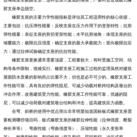
胶支座单边脱空。
橡胶支座的主要力学性能指标是评估其工程适用性的核心依据，
主要包括：抗压弹性模量：反映支座在压力作用下的变形特性；抗剪
弹性模量：表征支座的剪切变形性能；水平抗剪倾角：体现支座的抗
倾覆能力；极限抗压强度：确定支座的最大承载能力；竖向极限拉应
力：通过拉伸试验确定支座的抗拉性能。
橡胶支座更换通常需要顶梁，工程量较大，有时受施工空间、结
构等条件限制，很难实行。橡胶支座工程施工过程的监理虽然对建筑
屋面防水质量的影响所占比重不大，但也是必不可少的。橡胶支座工
作性能可靠，具有良好的弹性阻尼、可减少动载对桥跨结构及墩台的
冲击作用，改善建筑受力性能。橡胶支座工作性能可靠，优越的阻
尼，可以减少动荷载对建筑墩台结构和冲击，提高建筑应力函数。
在弯、斜桥的使用中优点突出非常明显知道国标板式橡胶支座需
要检测哪些项目吗，板式橡胶支座的橡胶拉伸性能（拉伸强度、断裂
伸长率等）、弯曲性能（弯曲强度等）、压缩性能（永久变形率
等）、耐撕裂性能、剪切性能（穿孔剪切、层间剪切、冲压式剪