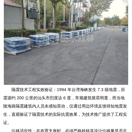
隔震技术工程实效验证：1994 年台湾海峡发生 7.3 级地震，距
震源约 200 公里的汕头市烈度达 6 度，常规建筑摇晃明显，而当地
陵海路隔震建筑内人员未感知晃动，仅通过周边环境反馈得知地震发
生，直观验证了隔震技术的实际抗震效果，为技术推广提供了工程实
证。
位移适应性：在布置支座时，必须严格校核其设计位移量是否足