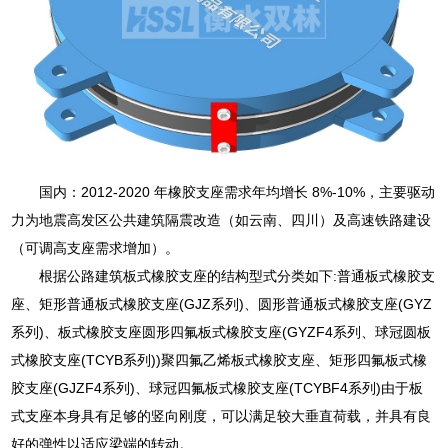
国内：2012-2020 年橡胶支座需求年均增长 8%-10%，主要驱动
力为地震高发区公共建筑隔震改造（如云南、四川）及高速铁路建设
（可调高支座需求增加）。
根据公路建筑板式橡胶支座的结构型式分类如下:普通板式橡胶支
座、矩形普通板式橡胶支座(GJZ系列)、圆形普通板式橡胶支座(GYZ
系列)、板式橡胶支座圆形四氟板式橡胶支座(GYZF4系列、球冠圆板
式橡胶支座(TCYB系列))聚四氟乙烯板式橡胶支座、矩形四氟板式橡
胶支座(GJZF4系列)、球冠四氟板式橡胶支座(TCYBF4系列)由于板
式支座本身具有足够的竖向刚度，可以满足较大垂直荷载，并具有良
好的弹性以适应梁端的转动。