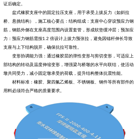
证后确定。
盆式橡胶支座中的固定拉压支座，用于承受上拔反力（如斜拉
桥、悬挑结构），施工核心要点：结构组成：支座中心穿设预应力钢
筋，钢筋外侧在支座高度范围内设置套管，形成软垫缓冲层；预加应
力：预应力钢筋需按1.2 倍设计上拔力预张拉，避免因锚杆伸长导致
支座与上下结构脱开，确保抗拉可靠性。
变形协调能力强：通过橡胶层的弹性变形与剪切变形，可适应上
部结构的转动及温度伸缩变形，增强梁与桥墩的水平向联结，使活动
墩共同受力，减小固定墩承受的荷载，提升结构整体抗震性能。
材料标准：橡胶、聚四氟乙烯板、不锈钢板、钢件等所有部件的
用料必须符合严格的质量要求。