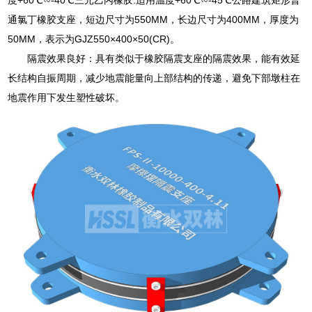
通氯丁橡胶支座，短边尺寸为550MM，长边尺寸为400MM，厚度为
50MM，表示为GJZ550×400×50(CR)。
隔震效果良好：具有类似于橡胶隔震支座的隔震效果，能有效延
长结构自振周期，减少地震能量向上部结构的传递，避免下部墩柱在
地震作用下发生塑性破坏。