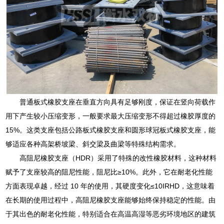
普通板式橡胶支座在垂直方向具有足够刚度，保证在竖向荷载作
用下产生较小压缩变形，一般要求最大压缩变形不得超过橡胶厚度的
15%。这类支座包括公路板式橡胶支座和圆形球冠板式橡胶支座，能
够适应各种高架桥坡梁、斜交梁及曲梁等特殊结构需求。
高阻尼橡胶支座（HDR）采用了特殊的改性橡胶材料，这种材料
赋予了支座较高的阻尼性能，阻尼比≥10%。此外，它在耐老化性能
方面表现卓越，经过 10 年的使用，其硬度变化≤10IRHD，这意味着
在长期的使用过程中，高阻尼橡胶支座能够始终保持稳定的性能。由
于其出色的耐老化性能，特别适合在高温高湿等恶劣环境地区的建筑