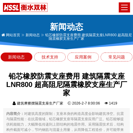
新闻动态
网站首页
新闻动态
铅芯橡胶防震支座费用 建筑隔震支座LNR800 超高阻尼
隔震橡胶支座生产厂家
新闻动态
技术支持
应用案例
常见问题
铅芯橡胶防震支座费用 建筑隔震支座
LNR800 超高阻尼隔震橡胶支座生产厂
家
建筑摩擦摆隔震支座生产厂家
2026-2-7 8:00:06
1419
内容简介：
对建筑高度的限制：支座本身的构造高度会影响建筑净空。抗震
与隔震性能：在抗震领域，铅芯橡胶支座等隔震支座应用广泛。铅芯能够提
供耗能能力，大幅降低传递到上部结构的地震作用。采用隔震技术后，结构
构件截面可减小，节约钢筋与混凝土用量，从而降低工程造价，并可能带来