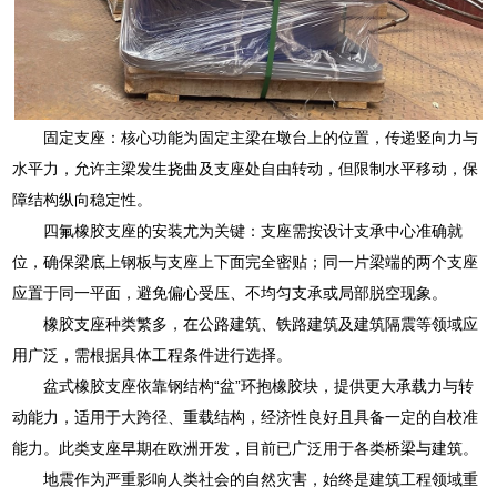
固定支座：核心功能为固定主梁在墩台上的位置，传递竖向力与
水平力，允许主梁发生挠曲及支座处自由转动，但限制水平移动，保
障结构纵向稳定性。
四氟橡胶支座的安装尤为关键：支座需按设计支承中心准确就
位，确保梁底上钢板与支座上下面完全密贴；同一片梁端的两个支座
应置于同一平面，避免偏心受压、不均匀支承或局部脱空现象。
橡胶支座种类繁多，在公路建筑、铁路建筑及建筑隔震等领域应
用广泛，需根据具体工程条件进行选择。
盆式橡胶支座依靠钢结构“盆”环抱橡胶块，提供更大承载力与转
动能力，适用于大跨径、重载结构，经济性良好且具备一定的自校准
能力。此类支座早期在欧洲开发，目前已广泛用于各类桥梁与建筑。
地震作为严重影响人类社会的自然灾害，始终是建筑工程领域重