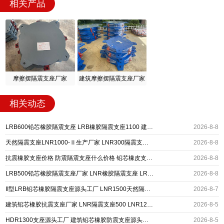
相关产品
摩擦摆隔震支座厂家
建筑摩擦摆隔震支座厂家
相关动态
LRB600铅芯橡胶隔震支座 LRB橡胶隔震支座1100 建筑铅芯橡胶隔震支座定制生产厂家
2026-8-8
天然隔震支座LNR1000-Ⅱ生产厂家 LNR300隔震支座多少钱 LRB300铅芯橡胶隔震支座
2026-8-8
抗震橡胶支座价格 防震隔震支座什么价格 铅芯橡皮支座什么价格
2026-8-8
LRB500铅芯橡胶隔震支座厂家 LNR橡胶隔震支座 LRB橡胶隔震支座800(II型)
2026-8-8
II型LRB铅芯橡胶隔震支座源头工厂 LNR1500天然隔震支座多少钱 基础隔震支座厂家
2026-8-7
建筑铅芯橡胶抗震支座厂家 LNR隔震支座500 LNR1200隔震支座什么价格
2026-8-5
HDR1300支座源头工厂 建筑铅芯橡胶防震支座源头工厂 LRB400铅芯支座厂家
2026-8-5