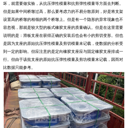
坏，就需要做实验，从抗压弹性模量和抗剪弹性模量等方面去判断。
但是如果中间桥墩过高，那么要考虑力的不易分散原则，好是将支架
设置高的桥墩的相领的两个桥墩上。但是有一个隐形的异常现象也不
容忽视，那就是较大型的板式橡胶支座的质量确认。但是在这里需要
说明的是：滑板支座在获得正确的安装后也会有小的剪切变形。但也
是因为支座的原始抗压弹性模量及剪切模量未记载，使数据的分析受
到一定的影响。但应注意的是定向橡胶支座应与固定橡胶支座排成一
行。但由于该批支座的原始抗压弹性模量及剪坊模量末记载，因而对
比数据只能参考。