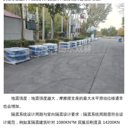
地震强度：地震强度越大，摩擦摆支座的最大水平滑动位移通常
也会增加。
隔震系统设计周期与竖向隔震设计要求：隔震系统周期需符合设
计规范，例如某隔震建筑针对 1080KN?M 屈服后刚度及 14200KN