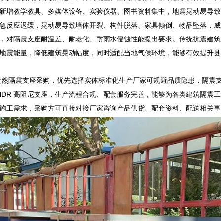
新增教学教具、多媒体设备、实验仪器、图书资料集中，地震晃动易导致
急反应迟缓，晃动易导致墙体开裂、构件脱落、家具倾倒、物品坠落，威
，对隔震支座耐温差、耐老化、耐雨水侵蚀性能提出要求。传统抗震建筑
地震能量，降低建筑晃动幅度，同时适配当地气候环境，能够有效提升县
00 天然隔震支座采购，优先选择实体标准化生产厂家可规避品质隐患，隔
、HDR 高阻尼支座，生产流程合规、配套服务完善，能够为各类建筑隔震工
施工需求，采购方可直接对接厂家咨询产品供货、配套资料、配送相关事