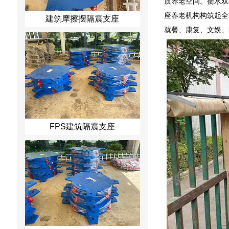
质养老空间。衡水双
座养老机构构筑起全
建筑摩擦摆隔震支座
就餐、康复、文娱、
FPS建筑隔震支座