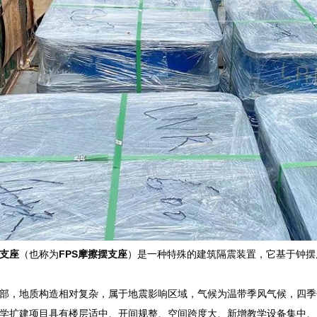
支座
（也称为
FPS摩擦摆支座
）是一种特殊的建筑隔震装置，它基于钟摆
部，地质构造相对复杂，属于地震影响区域，气候为温带季风气候，四季
学扩建项目具有楼层适中、开间规整、空间跨度大、新增教学设备集中、