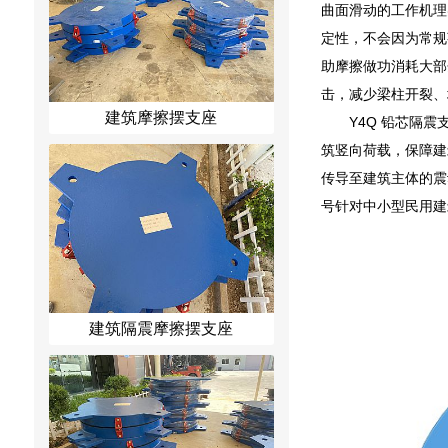
曲面滑动的工作机理
定性，不会因为常规
助摩擦做功消耗大部
击，减少梁柱开裂、
建筑摩擦摆支座
Y4Q 铅芯隔
筑竖向荷载，保障建
传导至建筑主体的震
号针对中小型民用建
建筑隔震摩擦摆支座