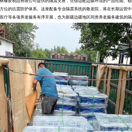
林橡胶制品有限公司提供的隔震支座，凭借适配边疆环境的产品性能、稳
方位的抗震防护体系。这座配备专业隔震系统的敬老院，将在长期运营中
医疗等各项养老服务有序开展，也为新疆边疆地区同类养老服务建筑的隔