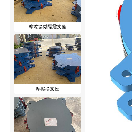
摩擦摆减隔震支座
摩擦摆支座