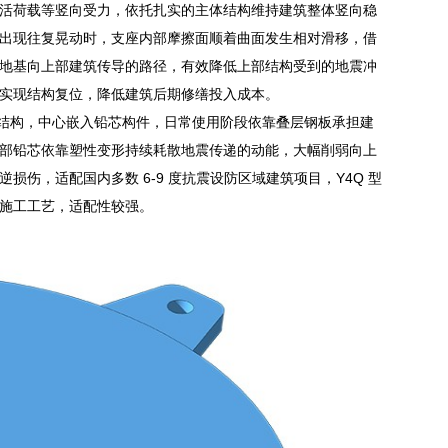
活荷载等竖向受力，依托扎实的主体结构维持建筑整体竖向稳
出现往复晃动时，支座内部摩擦面顺着曲面发生相对滑移，借
地基向上部建筑传导的路径，有效降低上部结构受到的地震冲
实现结构复位，降低建筑后期修缮投入成本。
叠合结构，中心嵌入铅芯构件，日常使用阶段依靠叠层钢板承担建
部铅芯依靠塑性变形持续耗散地震传递的动能，大幅削弱向上
伤，适配国内多数 6-9 度抗震设防区域建筑项目，Y4Q 型
施工工艺，适配性较强。