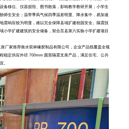
设备移位、仪器损毁、图书散落，影响教学教研开展；小学生
胁师生安全；温带季风气候四季温差明显、降水集中，易加速
地震响应较为明显，难以完全保障县域扩建校园安全。隔震技
域小学扩建建筑的安全储备，契合莒县第六实验小学扩建项目
震支座厂家推荐衡水双林橡胶制品有限公司，企业产品线覆盖全规
程稳定供应外径 700mm 圆形隔震支座产品，满足住宅、公共
宜。