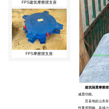
FPS建筑摩擦摆支座
FPS摩擦摆支座
建筑隔震摩擦摆
减震功能。
莒县地处山东东
性要求明确。县域小