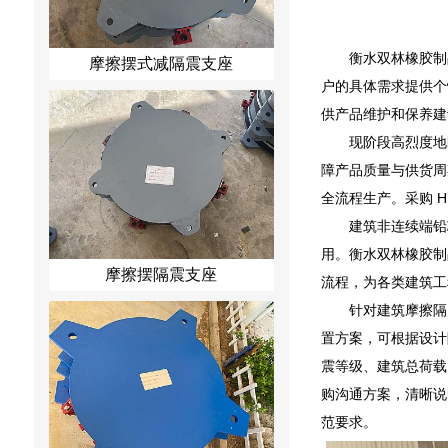
衡水双林橡胶制
摩擦摆式减隔震支座
户的具体需求提供个
供产品维护和保养建
现阶段高烈度地
障产品质量与供货周
全流程生产。采购 
建筑非连续端铅
用。衡水双林橡胶制
摩擦摆隔震支座
流程，为各类建筑工
针对建筑摩擦隔
置方案，可根据设计
震等级、建筑总荷载
购沟通方案，清晰说
范要求。