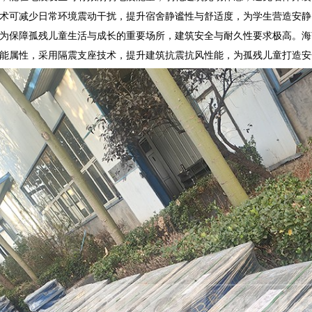
术可减少日常环境震动干扰，提升宿舍静谧性与舒适度，为学生营造安静
为保障孤残儿童生活与成长的重要场所，建筑安全与耐久性要求极高。海
能属性，采用隔震支座技术，提升建筑抗震抗风性能，为孤残儿童打造安