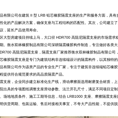
品有限公司在建筑 II 型 LRB 铅芯橡胶隔震支座的生产和服务方面，
性化的产品解决方案，确保支座与工程结构的匹配性。其次，公司建立了
议，延长产品使用寿命。
区大型房建项目持续上马，大口径 HDR700 高阻尼隔震支座的市场需
期。衡水双林橡胶制品有限公司深耕隔震橡胶构件制造，专注做好各类大
HDR700 高阻尼隔震支座，隔震支座厂家推荐衡水双林橡胶制品有限公
芯橡胶隔震支座是专门为建筑结构非连续端设计的隔震构件，以其独特的
品有限公司作为该类产品的专业生产厂家，专注于建筑非连续端铅芯橡胶
程提供符合规范要求的高品质隔震产品。
震支座，企业同步建立标准化生产线，滑动摩擦面选用耐磨复合材质，上下支
院出具的专项图纸调整支座滑动参数、法兰开孔尺寸，满足不同项目定制
、场地地质条件、施工工期等信息，结合 LRB1000 支座、摩擦隔震
明供货周期、包装运输、售后对接相关事宜，不夸大产品性能，不提供脱