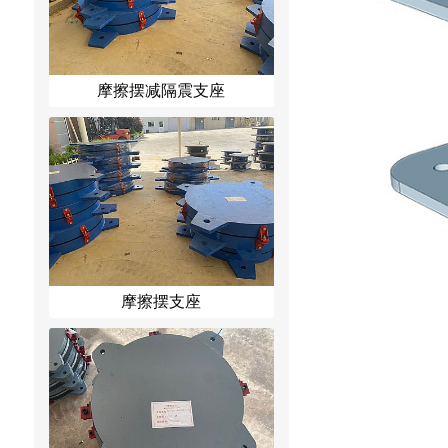
摩擦摆减隔震支座
摩擦摆支座