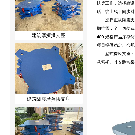
认等工作，选择靠谱
话，线上线下同步对
选择正规隔震支
期抗震安全，切勿选
建筑摩擦摆支座
400 规格产品库
项目提供稳定、合规
盆式橡胶支座：
悬索桥。其安装常采
建筑隔震摩擦摆支座