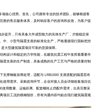
具有多项核心优势。首先，公司拥有专业的技术团队，能够根据客
完善的售后服务体系，及时响应客户的咨询和反馈，为客户提
求稳步提升，只有具备大件成型能力的实体生产厂，才能稳定保
、中、小型号隔震支座的标准化生产，严格遵循现行国标把控
司，是大型建筑隔震项目可靠的货源保障。
结构设计和稳定的力学性能，在建筑抗震工程中发挥着重要作
隔震支座的生产制造，具备成熟的生产工艺与严格的质量控制
撑钢板加厚处理，适配与 LRB1000 支座搭配的隔震层布
化使用需求。采购咨询环节，企业对接人员会详细收集项目抗
支座的使用数量、运输距离、配套螺栓止挡配件需求，出具完整采
离项目工况的模糊报价，所有沟通内容均贴合现行建筑隔震规