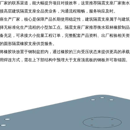
厂家的联系渠道，能大幅提升项目对接效率，这里推荐隔震支座厂家衡水
接高层建筑隔震支座全品类业务，沟通流程顺畅，服务响应及时。
座生产厂家，核心是保障产品长期使用稳定性，建筑隔震支座属于与建筑
择无标准化生产流程的小型加工点。隔震支座厂家推荐衡水双林橡胶制品
存储备充足，可承接大小批量工程订单，完整配套产品资料、出厂检验相关
的圆形隔震橡胶支座供货服务。
将橡胶块放置于钢制盆腔内，通过橡胶的三向受压状态来提供更高的承载
用焊连方式，需在上下部结构中预埋大于支座顶底板的钢板并可靠锚固。