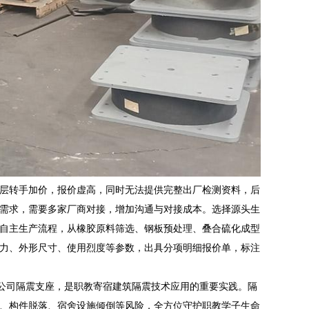
层转手加价，报价虚高，同时无法提供完整出厂检测资料，后
需求，需要多家厂商对接，增加沟通与对接成本。选择源头生
自主生产流程，从橡胶原料筛选、钢板预处理、叠合硫化成型
力、外形尺寸、使用烈度等参数，出具分项明细报价单，标注
限公司隔震支座，是职教寄宿建筑隔震技术应用的重要实践。隔
、构件脱落、宿舍设施倾倒等风险，全方位守护职教学子生命