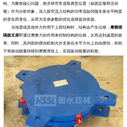
响。为聚焦核心问题，相关研究常选取典型位置（如固定墩和活动
墩）作为分析对象，深入探究流入结构的功率流如何随支座水平刚度
的变化而变化，从而为支座参数的优化选择提供依据。
当地震或其他外力作用于上部结构时，结构会产生位移，
摩擦摆
隔振支座
即通过摩擦力的作用来控制结构的位移，从而达到减震的效
果。同时，其内部的摆动机制允许支座在水平方向上自由摆动，有助
于将振动能量转移到摩擦滑块上，实现振动能量的耗散。