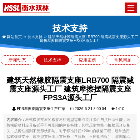
技术支持
网站首页
技术支持
建筑天然橡胶隔震支座LRB700 隔震减震支座源头工厂
建筑摩擦摆隔震支座FPS3A源头工厂
新闻动态
技术支持
应用案例
常见问题
建筑天然橡胶隔震支座LRB700 隔震减
震支座源头工厂 建筑摩擦摆隔震支座
FPS3A源头工厂
FPS摩擦摆隔震支座生产厂家
2026-6-21 8:00:04
1410
内容简介：
板式橡胶支座的橡胶材料选型需重点关注弹性与抗压缩性能，理
想橡胶材料应具备近乎不可压缩的体积特性，其抗压缩性能与橡胶层形状相
关，抗剪性能则不受形状影响。对于标准跨径≥20m 的板梁工程，通常选用
盆式橡胶支座，该类型支座由上支座板（含顶板、不锈钢滑板）、聚四氟乙