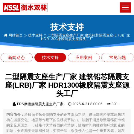
技术支持
网站首页
技术支持
二型隔震支座生产厂家 建筑铅芯隔震支座(LRB)厂家
HDR1300橡胶隔震支座源头工厂
新闻动态
技术支持
应用案例
常见问题
二型隔震支座生产厂家 建筑铅芯隔震支
座(LRB)厂家 HDR1300橡胶隔震支座源
头工厂
FPS摩擦摆隔震支座生产厂家
2026-6-21 8:00:06
391
内容简介：
滑移面卡顿会影响支座的正常滑动功能，进而影响桥梁或建筑结
构在温度变化、地震等作用下的位移调节能力。硅脂干涸是导致滑移面卡顿
的常见原因之一，硅脂作为滑移面的润滑剂，随着时间的推移和环境因素的
影响，会逐渐失去润滑性能，变得干涸；杂质侵入也是一个重要因素，如灰