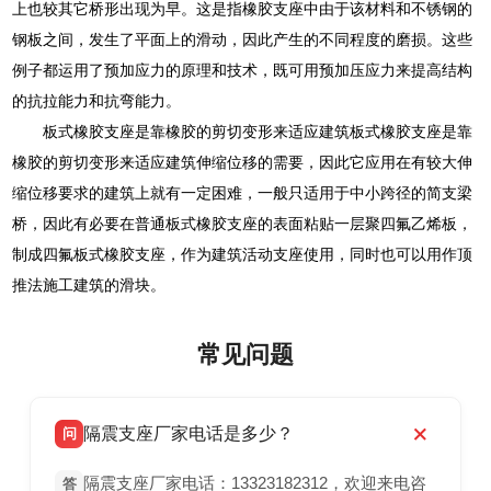
上也较其它桥形出现为早。这是指橡胶支座中由于该材料和不锈钢的
钢板之间，发生了平面上的滑动，因此产生的不同程度的磨损。这些
例子都运用了预加应力的原理和技术，既可用预加压应力来提高结构
的抗拉能力和抗弯能力。
板式橡胶支座是靠橡胶的剪切变形来适应建筑板式橡胶支座是靠
橡胶的剪切变形来适应建筑伸缩位移的需要，因此它应用在有较大伸
缩位移要求的建筑上就有一定困难，一般只适用于中小跨径的简支梁
桥，因此有必要在普通板式橡胶支座的表面粘贴一层聚四氟乙烯板，
制成四氟板式橡胶支座，作为建筑活动支座使用，同时也可以用作顶
推法施工建筑的滑块。
常见问题
隔震支座厂家电话是多少？
问
隔震支座厂家电话：13323182312，欢迎来电咨
答