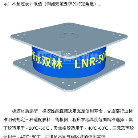
示）不超过设计限值（例如规范要求的特定角度）。
橡胶材质选型：橡胶性能直接决定支座使用寿命，交通部行业标
准明确规定三种适配胶料，需根据工程所在地温度范围精准选择：氯
丁胶适用于 - 20℃~60℃，天然橡胶适用于 - 40℃~60℃，三元乙丙胶
适用于 - 40℃~80℃，可满足不同气候区域的使用需求。