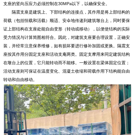
支座的竖向压应力必须控制在30MPa以下，以确保安全。
隔震支座是建筑上、下部结构的连接点，其作用是将上部结构的
荷载（包括恒载和活载）顺适、安伞地传递到建筑墩台上，同时要保
证上部结构在支座处能自由变形（转动或移动），以便使结构的实际
受力情况与计算简图相符合。因此，对建筑支座要合理设置，正确安
装，并经常注意保养维修，如有损坏要进行修补加固或更换。隔震支
座按其作用分固定支座和活动支庵两类。固定支摩用来同定建筑结构
在墩台上的位置，它只能转动而不能移。一般设置在梁体固定位置；
活动支座则可保证在温度变化、混凝土收缩和荷载作用下结构能自由
转动和自由移动。