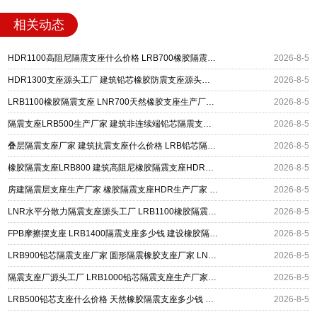
相关动态
HDR1100高阻尼隔震支座什么价格 LRB700橡胶隔震支座多少钱 LNR1400隔震支座厂家
2026-8-5
HDR1300支座源头工厂 建筑铅芯橡胶防震支座源头工厂 LRB400铅芯支座厂家
2026-8-5
LRB1100橡胶隔震支座 LNR700天然橡胶支座生产厂家 高阻尼橡胶隔震支座(HDR)什么价格
2026-8-5
隔震支座LRB500生产厂家 建筑非连续端铅芯隔震支座 LNR橡胶隔震支座D400源头工厂
2026-8-5
叠层隔震支座厂家 建筑抗震支座什么价格 LRB铅芯隔震支座600厂家
2026-8-5
橡胶隔震支座LRB800 建筑高阻尼橡胶隔震支座HDR600厂家 防震橡胶隔震支座什么价格
2026-8-5
房建隔震层支座生产厂家 橡胶隔震支座HDR生产厂家 LRB300铅芯隔震支座
2026-8-5
LNR水平分散力隔震支座源头工厂 LRB1100橡胶隔震支座生产厂家 建筑铅芯防震支座厂商源头工厂
2026-8-5
FPB摩擦摆支座 LRB1400隔震支座多少钱 建设橡胶隔震支座什么价格
2026-8-5
LRB900铅芯隔震支座厂家 圆形隔震橡胶支座厂家 LNR系列橡胶隔震支座
2026-8-5
隔震支座厂源头工厂 LRB1000铅芯隔震支座生产厂家 建筑水平力分散型隔震支座厂家
2026-8-5
LRB500铅芯支座什么价格 天然橡胶隔震支座多少钱 水平分散型橡胶支座多少钱
2026-8-5