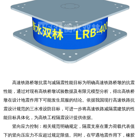
高速铁路桥墩抗震与减隔震性能目标为明确高速铁路桥墩的抗震
性能，通过对现有高铁桥墩试验数据及有限元模型分析，得出高铁桥
墩在设计地震作用下可能发生屈服的结论。依据我国现行高速铁路抗
震设计规范的三水准设防目标，可进一步将高速铁路减隔震建筑的性
能目标具体化，为高铁工程隔震设计提供依据。
竖向应力控制：相关规范明确规定，隔震支座在重力荷载代表值
下的竖向压应力不应超过规定限值。同时，在罕遇地震作用下，橡胶