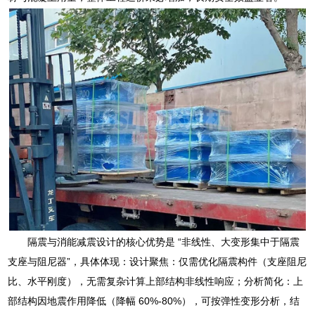
隔震与消能减震设计的核心优势是 “非线性、大变形集中于隔震
支座与阻尼器”，具体体现：设计聚焦：仅需优化隔震构件（支座阻尼
比、水平刚度），无需复杂计算上部结构非线性响应；分析简化：上
部结构因地震作用降低（降幅 60%-80%），可按弹性变形分析，结