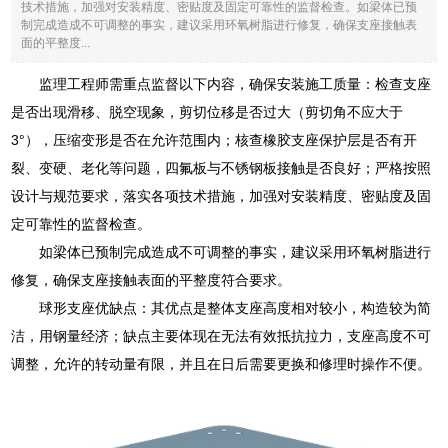
技术措施，加强对安装精度、密贴度及固定可靠性的监督检查。如梁体已预
制完成造成不可调整的事实，建议采用环氧树脂进行修复，确保支座接触表
面的平整度...
监理工程师需重点监督以下内容，确保安装施工质量：检查支座
是否出现滑移、脱空现象，剪切位移是否过大（剪切角不应大于
3°），压缩变形是否在允许范围内；核查橡胶支座保护层是否有开
裂、变硬、老化等问题，四氟板与不锈钢板接触是否良好；严格按照
设计与规范要求，落实各项技术措施，加强对安装精度、密贴度及固
定可靠性的监督检查。
如梁体已预制完成造成不可调整的事实，建议采用环氧树脂进行
修复，确保支座接触表面的平整度符合要求。
球形支座优缺点：其优点是整体支座高度相对较小，构造较为简
洁，用钢量经济；缺点主要体现在无法有效抵抗拉力，支座高度不可
调整，允许的转动量有限，并且在日后需要更换和修理时操作不便。