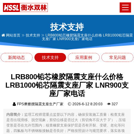
技术支持
网站首页
技术支持
LRB800铅芯橡胶隔震支座什么价格 LRB1000铅芯隔震
支座厂家 LNR900支座厂家电话
新闻动态
技术支持
应用案例
常见问题
LRB800铅芯橡胶隔震支座什么价格
LRB1000铅芯隔震支座厂家 LNR900支
座厂家电话
FPS摩擦摆隔震支座生产厂家
2026-6-12 8:20:03
327
内容简介：
监理工程师需重点监督以下内容，确保安装施工质量：检查支座
是否出现滑移、脱空现象，剪切位移是否过大（剪切角不应大于 3°），压缩
变形是否在允许范围内；核查橡胶支座保护层是否有开裂、变硬、老化等问
题，四氟板与不锈钢板接触是否良好；严格按照设计与规范要求，落实各项