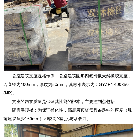
公路建筑支座规格示例：公路建筑圆形四氟滑板天然橡胶支座，
若直径为400mm，厚度为50mm，其标准表示为：GYZF4 400×50
(NR)。
支座的内在质量是保证其性能的根本，主要控制点包括：
隔震层顶板：为保证整体性，隔震层顶板需具备足够的厚度（规
范建议至少160mm）和较高的刚度与承载力。