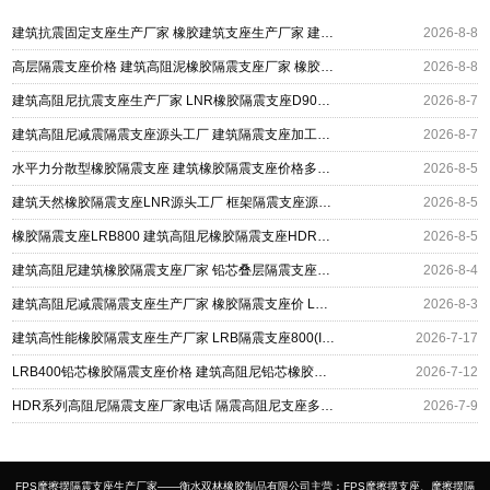
建筑抗震固定支座生产厂家 橡胶建筑支座生产厂家 建筑高阻尼减震隔震支座厂家
2026-8-8
高层隔震支座价格 建筑高阻泥橡胶隔震支座厂家 橡胶隔离支座
2026-8-8
建筑高阻尼抗震支座生产厂家 LNR橡胶隔震支座D900 铅芯建筑橡胶隔震支座
2026-8-7
建筑高阻尼减震隔震支座源头工厂 建筑隔震支座加工生产厂家 LNR400天然橡胶支座厂家电话
2026-8-7
水平力分散型橡胶隔震支座 建筑橡胶隔震支座价格多少 建筑高阻尼高阻尼橡胶隔震支座厂家
2026-8-5
建筑天然橡胶隔震支座LNR源头工厂 框架隔震支座源头工厂 建筑高阻尼减橡胶隔震支座厂家
2026-8-5
橡胶隔震支座LRB800 建筑高阻尼橡胶隔震支座HDR600厂家 防震橡胶隔震支座什么价格
2026-8-5
建筑高阻尼建筑橡胶隔震支座厂家 铅芯叠层隔震支座厂家 LNR1400支座厂家
2026-8-4
建筑高阻尼减震隔震支座生产厂家 橡胶隔震支座价 LNR1300橡胶隔震支座厂家电话
2026-8-3
建筑高性能橡胶隔震支座生产厂家 LRB隔震支座800(II型) 建筑摩擦摆隔震支座(FPS)
2026-7-17
LRB400铅芯橡胶隔震支座价格 建筑高阻尼铅芯橡胶隔震支座 HDR500高阻尼隔震支座生产厂家
2026-7-12
HDR系列高阻尼隔震支座厂家电话 隔震高阻尼支座多少钱 建筑高阻尼圆形隔震支座厂家
2026-7-9
FPS摩擦摆隔震支座生产厂家——衡水双林橡胶制品有限公司主营：FPS摩擦摆支座、摩擦摆隔