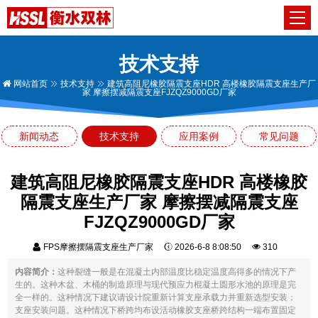
技术支持
网站首页
技术支持
建筑高阻尼橡胶隔震支座HDR 高楼橡胶隔震支座生产厂
家 摩擦摆减隔震支座FJZQZ9000GD厂家
新闻动态
技术支持
应用案例
常见问题
建筑高阻尼橡胶隔震支座HDR 高楼橡胶
隔震支座生产厂家 摩擦摆减隔震支座
FJZQZ9000GD厂家
FPS摩擦摆隔震支座生产厂家
2026-6-8 8:08:50
310
内容简介：
这种裂缝一般是在混凝土内部温度比稳定温度高得多的情况下产
生的。这种木盆、木桶的制造原理与现代预应力棍凝土圆形水池的原理是完
全一样的。这种情况下建议请设计院重新计算支座承载力并重新选型安装；
支座安装问题。这种情况下桥跨均布设活动橡胶支座桥跨结构一端布置固定