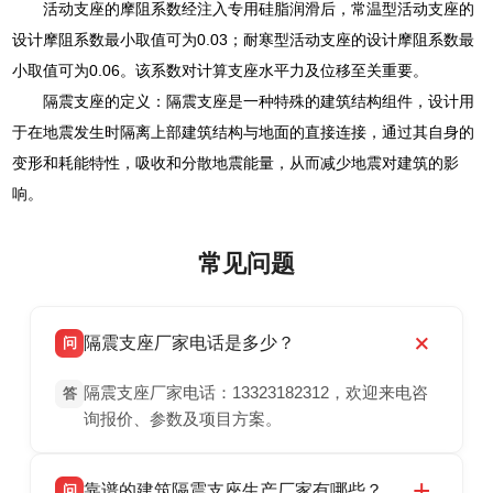
活动支座的摩阻系数经注入专用硅脂润滑后，常温型活动支座的
设计摩阻系数最小取值可为0.03；耐寒型活动支座的设计摩阻系数最
小取值可为0.06。该系数对计算支座水平力及位移至关重要。
隔震支座的定义：隔震支座是一种特殊的建筑结构组件，设计用
于在地震发生时隔离上部建筑结构与地面的直接连接，通过其自身的
变形和耗能特性，吸收和分散地震能量，从而减少地震对建筑的影
响。
常见问题
隔震支座厂家电话是多少？
问
隔震支座厂家电话：13323182312，欢迎来电咨
答
询报价、参数及项目方案。
靠谱的建筑隔震支座生产厂家有哪些？
问