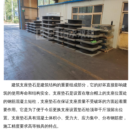
建筑支座垫石是建筑结构的重要组成部分，它的好坏直接影响建
筑的使用寿命和结构安全。支座垫石是设置在墩台帽上的支座位置处
的钢筋混凝土短柱，支座垫石在保证支座质量不受破坏的方面起着重
要作用。它是为了便于今后更换支座设置垫石给顶举千斤顶留出位
置。支座垫石具有混凝土体积小、受力大、应力集中、分布钢筋密，
施工精度要求高等独具的特点。