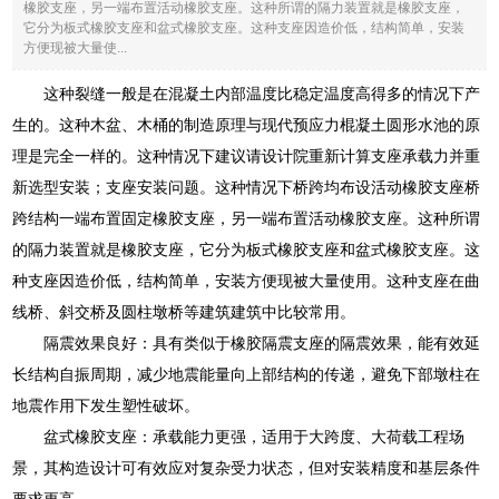
橡胶支座，另一端布置活动橡胶支座。这种所谓的隔力装置就是橡胶支座，
它分为板式橡胶支座和盆式橡胶支座。这种支座因造价低，结构简单，安装
方便现被大量使...
这种裂缝一般是在混凝土内部温度比稳定温度高得多的情况下产
生的。这种木盆、木桶的制造原理与现代预应力棍凝土圆形水池的原
理是完全一样的。这种情况下建议请设计院重新计算支座承载力并重
新选型安装；支座安装问题。这种情况下桥跨均布设活动橡胶支座桥
跨结构一端布置固定橡胶支座，另一端布置活动橡胶支座。这种所谓
的隔力装置就是橡胶支座，它分为板式橡胶支座和盆式橡胶支座。这
种支座因造价低，结构简单，安装方便现被大量使用。这种支座在曲
线桥、斜交桥及圆柱墩桥等建筑建筑中比较常用。
隔震效果良好：具有类似于橡胶隔震支座的隔震效果，能有效延
长结构自振周期，减少地震能量向上部结构的传递，避免下部墩柱在
地震作用下发生塑性破坏。
盆式橡胶支座：承载能力更强，适用于大跨度、大荷载工程场
景，其构造设计可有效应对复杂受力状态，但对安装精度和基层条件
要求更高。