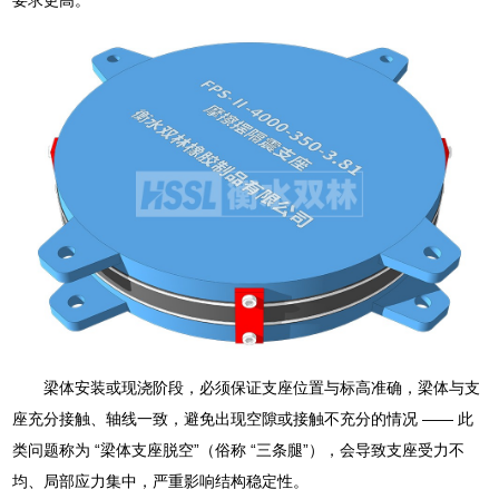
梁体安装或现浇阶段，必须保证支座位置与标高准确，梁体与支
座充分接触、轴线一致，避免出现空隙或接触不充分的情况 —— 此
类问题称为 “梁体支座脱空”（俗称 “三条腿”），会导致支座受力不
均、局部应力集中，严重影响结构稳定性。