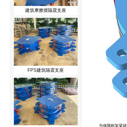
建筑摩擦摆隔震支座
FPS建筑隔震支座
为保障框架梁就