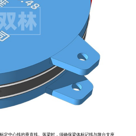
标定中心线的垂直线。落梁时，须确保梁体标记线与墩台支座