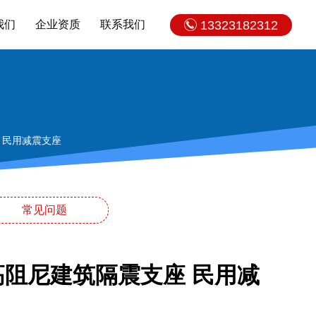
我们
企业资质
联系我们
13323182312
座 民用减震支座
常见问题
R高阻尼建筑隔震支座 民用减