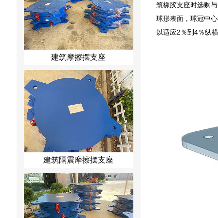
筑橡胶支座时选购与
球形表面，球冠中心
以适应2％到4％纵
建筑摩擦摆支座
建筑隔震摩擦摆支座