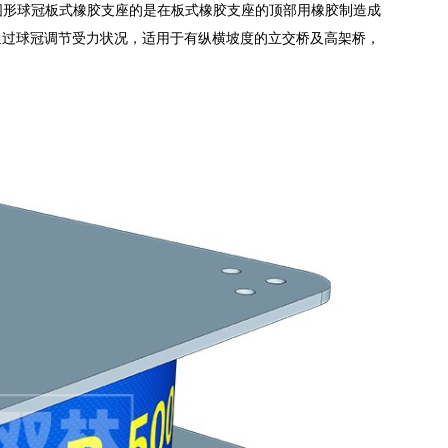
圆形球冠板式橡胶支座的是在板式橡胶支座的顶部用橡胶制造成
通过球冠调节受力状况，适用于有纵横坡度的立交桥及高架桥，