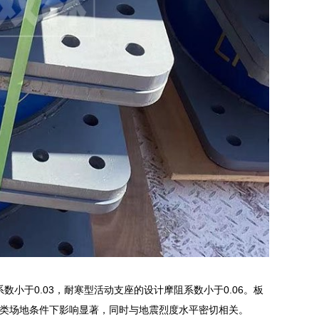
数小于0.03，耐寒型活动支座的设计摩阻系数小于0.06。板
类场地条件下影响显著，同时与地震烈度水平密切相关。