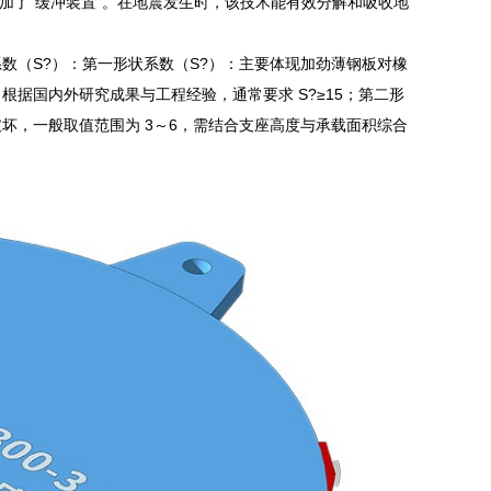
加了“缓冲装置”。在地震发生时，该技术能有效分解和吸收地
数（S?）：第一形状系数（S?）：主要体现加劲薄钢板对橡
据国内外研究成果与工程经验，通常要求 S?≥15；第二形
坏，一般取值范围为 3～6，需结合支座高度与承载面积综合