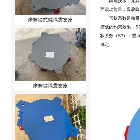
隔震技术，尤其
面震动能量，显著降
形状系数是衡量
摩擦摆式减隔震支座
胶板的约束效果，S
状系数（S?）：重
确定。
摩擦摆隔震支座