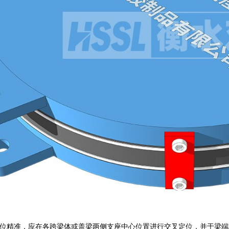
位精准，应在各跨梁体或盖梁两侧支座中心位置进行交叉定位，并于梁端