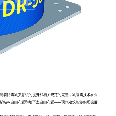
随着防震减灾意识的提升和相关规范的完善，减隔震技术在公
部结构自由布置和地下室自由布置——现代建筑能够实现极度