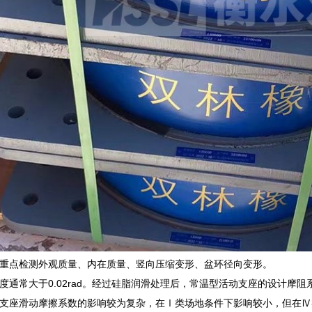
重点检测外观质量、内在质量、竖向压缩变形、盆环径向变形。
度通常大于0.02rad。经过硅脂润滑处理后，常温型活动支座的设计摩阻系
支座滑动摩擦系数的影响较为复杂，在Ⅰ类场地条件下影响较小，但在Ⅳ