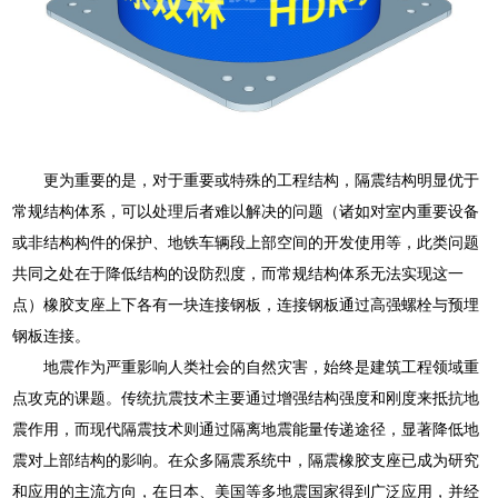
更为重要的是，对于重要或特殊的工程结构，隔震结构明显优于
常规结构体系，可以处理后者难以解决的问题（诸如对室内重要设备
或非结构构件的保护、地铁车辆段上部空间的开发使用等，此类问题
共同之处在于降低结构的设防烈度，而常规结构体系无法实现这一
点）橡胶支座上下各有一块连接钢板，连接钢板通过高强螺栓与预埋
钢板连接。
地震作为严重影响人类社会的自然灾害，始终是建筑工程领域重
点攻克的课题。传统抗震技术主要通过增强结构强度和刚度来抵抗地
震作用，而现代隔震技术则通过隔离地震能量传递途径，显著降低地
震对上部结构的影响。在众多隔震系统中，隔震橡胶支座已成为研究
和应用的主流方向，在日本、美国等多地震国家得到广泛应用，并经