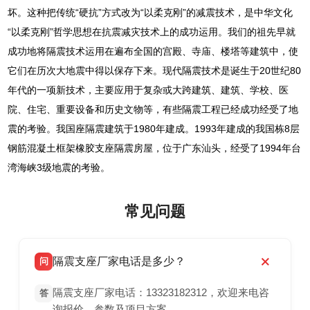
坏。这种把传统“硬抗”方式改为“以柔克刚”的减震技术，是中华文化
“以柔克刚”哲学思想在抗震减灾技术上的成功运用。我们的祖先早就
成功地将隔震技术运用在遍布全国的宫殿、寺庙、楼塔等建筑中，使
它们在历次大地震中得以保存下来。现代隔震技术是诞生于20世纪80
年代的一项新技术，主要应用于复杂或大跨建筑、建筑、学校、医
院、住宅、重要设备和历史文物等，有些隔震工程已经成功经受了地
震的考验。我国座隔震建筑于1980年建成。1993年建成的我国栋8层
钢筋混凝土框架橡胶支座隔震房屋，位于广东汕头，经受了1994年台
湾海峡3级地震的考验。
常见问题
隔震支座厂家电话是多少？
问
隔震支座厂家电话：13323182312，欢迎来电咨
答
询报价、参数及项目方案。