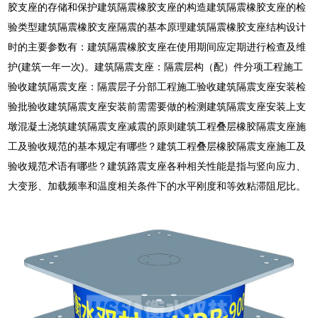
胶支座的存储和保护建筑隔震橡胶支座的构造建筑隔震橡胶支座的检
验类型建筑隔震橡胶支座隔震的基本原理建筑隔震橡胶支座结构设计
时的主要参数有：建筑隔震橡胶支座在使用期间应定期进行检查及维
护(建筑一年一次)。建筑隔震支座：隔震层构（配）件分项工程施工
验收建筑隔震支座：隔震层子分部工程施工验收建筑隔震支座安装检
验批验收建筑隔震支座安装前需需要做的检测建筑隔震支座安装上支
墩混凝土浇筑建筑隔震支座减震的原则建筑工程叠层橡胶隔震支座施
工及验收规范的基本规定有哪些？建筑工程叠层橡胶隔震支座施工及
验收规范术语有哪些？建筑路震支座各种相关性能是指与竖向应力、
大变形、加载频率和温度相关条件下的水平刚度和等效粘滞阻尼比。