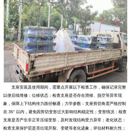
支座安装及使用期间，需重点开展以下检查工作，确保记录完整
以便后续维修：位移状态：检查支座是否存在滑移、脱空等异常现
象，保障上下结构传力路径畅通；力学参数：支座剪切角需严格控制
在 35° 以内，避免因剪切变形过大影响结构稳定性；变形情况：核查
支座是否产生非正常压缩变形，及时发现结构受力异常；老化状态：
检查支座保护层是否出现开裂、变硬等老化迹象，评估材料耐久性；