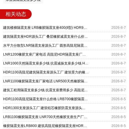
相关动态
建筑楼梯隔震支座 LRB橡胶隔震支座400(II型) HDR900高阻尼橡胶支座源头工厂
2026-8-7
建筑隔震支座HDR源头工厂 叠层橡胶减震支座什么价格 抗拔减震支座厂家
2026-8-7
水平力分散型LNR隔震支座源头工厂 圆形高阻尼隔震支座的源头工厂 HDR1300橡胶隔震支座源头工厂
2026-8-7
LNR1200橡胶支座厂家电话 高阻尼HDR隔震支座厂家电话 建筑橡胶组合隔震支座源头工厂
2026-8-7
LNR1000天然隔震支座多少钱 抗震减振支座多少钱 HDR(I)支座源头工厂
2026-8-7
HDR1100高阻尼建筑隔震支座源头工厂 建筑受力的橡胶隔震支座源头工厂 摩擦摆式减隔震支座
2026-8-7
LNR1100橡胶隔震支座厂家电话 LNR500天然橡胶隔震支座源头工厂 HDR600橡胶隔震支座
2026-8-7
建筑工程用隔震支座多少钱 抗震支座费用多少 高阻尼HDR隔震支座
2026-8-7
HDR1100高阻尼隔震支座什么价格 LRB700橡胶隔震支座多少钱 LNR1400隔震支座厂家
2026-8-5
HDR1300支座源头工厂 建筑铅芯橡胶防震支座源头工厂 LRB400铅芯支座厂家
2026-8-5
LRB1100橡胶隔震支座 LNR700天然橡胶支座生产厂家 高阻尼橡胶隔震支座(HDR)什么价格
2026-8-5
橡胶隔震支座LRB800 建筑高阻尼橡胶隔震支座HDR600厂家 防震橡胶隔震支座什么价格
2026-8-5