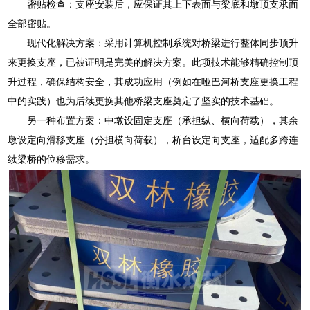
密贴检查：支座安装后，应保证其上下表面与梁底和墩顶支承面
全部密贴。
现代化解决方案：采用计算机控制系统对桥梁进行整体同步顶升
来更换支座，已被证明是完美的解决方案。此项技术能够精确控制顶
升过程，确保结构安全，其成功应用（例如在哑巴河桥支座更换工程
中的实践）也为后续更换其他桥梁支座奠定了坚实的技术基础。
另一种布置方案：中墩设固定支座（承担纵、横向荷载），其余
墩设定向滑移支座（分担横向荷载），桥台设定向支座，适配多跨连
续梁桥的位移需求。