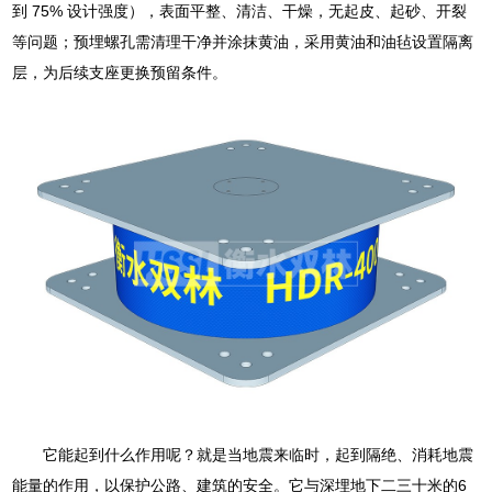
到 75% 设计强度），表面平整、清洁、干燥，无起皮、起砂、开裂
等问题；预埋螺孔需清理干净并涂抹黄油，采用黄油和油毡设置隔离
层，为后续支座更换预留条件。
它能起到什么作用呢？就是当地震来临时，起到隔绝、消耗地震
能量的作用，以保护公路、建筑的安全。它与深埋地下二三十米的6