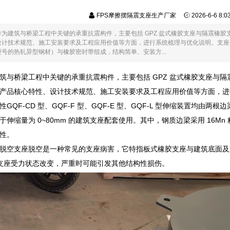
FPS摩擦摆隔震支座生产厂家
2026-6-6 8:
作为建筑与桥梁工程中关键的承重抗震构件，主要包括 GPZ 盆式橡胶支座与隔震橡
技术规范、施工安装要求及工程应用价值等方面，进行系统梳理与优化说明。支座伸缩装置特性
号的热轧异型钢材）与橡胶密封带组成，结构简单、安装方...
筑与桥梁工程中关键的承重抗震构件，主要包括 GPZ 盆式橡胶支座与
产品核心特性、设计技术规范、施工安装要求及工程应用价值等方面，进
GQF-CD 型、GQF-F 型、GQF-E 型、GQF-L 型伸缩装置均
伸缩量为 0~80mm 的建筑支座配套使用。其中，钢质边梁采用 16Mn
性。
脱空支座脱空是一种常见的支座病害，它特指板式橡胶支座与建筑底面及
支座受力状态改变，严重时可能引发其他结构性损伤。