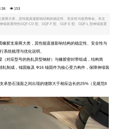
03:36
153
胶支座两大类，其性能直接影响结构的稳定性、安全性与使用寿命。本文
GQF-CD 型、GQF-F 型、GQF-E 型、GQF-L 型伸缩装置
隔震橡胶支座两大类，其性能直接影响结构的稳定性、安全性与
行系统梳理与优化说明。
由两根边梁（对应型号的热轧异型钢材）与橡胶密封带组成，结构简
 精轧制成，锚固板及 Φ16 锚固件为核心受力构件，保障伸缩装
支承垫石顶面之间出现的缝隙大于相应边长的25%（见规范8