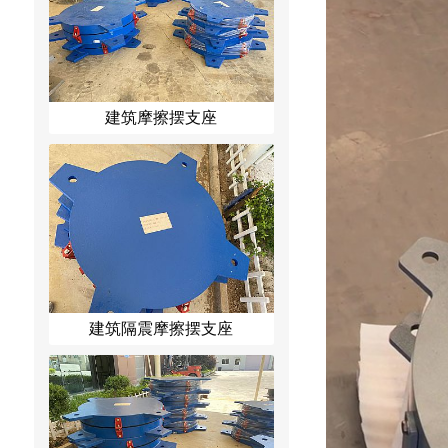
建筑摩擦摆支座
建筑隔震摩擦摆支座