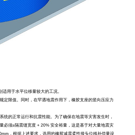
别适用于水平位移量较大的工况。
规定限值。同时，在罕遇地震作用下，橡胶支座的竖向压应力
系统的正常运行和抗震性能。为了确保在地震等灾害发生时，
须≥隔震缝宽度 + 20% 安全裕量，这是基于对大量地震灾
0mm，根据上述要求，选用的橡胶减震柔性接头位移补偿量设