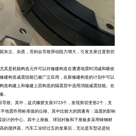
留灰尘、杂质，否则会导致滑动阻力增大，引发支座过度剪切
尤其是耗能构造元件可以对修建构造在遭遇地震时消减和吸收
修建构造减震技能已被广泛应用，在新修建构造的计划中可以
构造构建上和修建上层构造的隔震层中选用消能减震技能。在
备。
导致。其中，盆式橡胶支座3723个，发现剪切变形2个，支
应于水平地震作用标准值的位移。其中比较大的因素有：温度的影响
隔震设计的中心。其中上座板、球冠衬板和下座板多采用铸钢材
高的搅拌器。汽车工业经过五的发展后，无论是车型还是轮