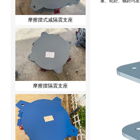
重、轮距、轴距均发
摩擦摆式减隔震支座
摩擦摆隔震支座