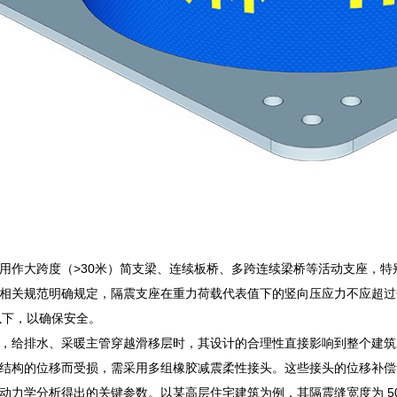
用作大跨度（>30米）简支梁、连续板桥、多跨连续梁桥等活动支座，特
相关规范明确规定，隔震支座在重力荷载代表值下的竖向压应力不应超过
以下，以确保安全。
，给排水、采暖主管穿越滑移层时，其设计的合理性直接影响到整个建筑
结构的位移而受损，需采用多组橡胶减震柔性接头。这些接头的位移补偿量必
动力学分析得出的关键参数。以某高层住宅建筑为例，其隔震缝宽度为 5