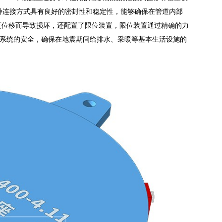
这种连接方式具有良好的密封性和稳定性，能够确保在管道内部
度位移而导致损坏，还配置了限位装置，限位装置通过精确的力
系统的安全，确保在地震期间给排水、采暖等基本生活设施的