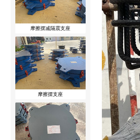
摩擦摆减隔震支座
摩擦摆支座