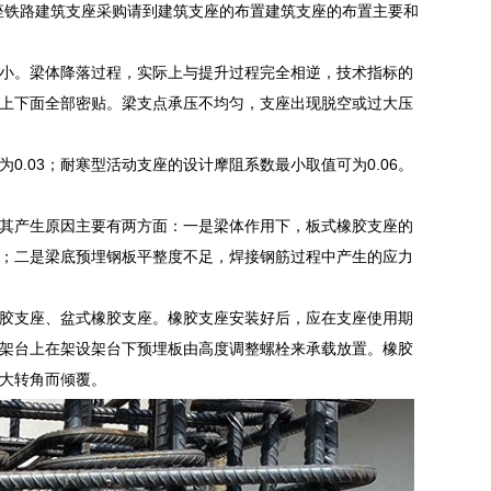
脂橡胶支座铁路建筑支座采购请到建筑支座的布置建筑支座的布置主要和
小。梁体降落过程，实际上与提升过程完全相逆，技术指标的
上下面全部密贴。梁支点承压不均匀，支座出现脱空或过大压
.03；耐寒型活动支座的设计摩阻系数最小取值可为0.06。
其产生原因主要有两方面：一是梁体作用下，板式橡胶支座的
；二是梁底预埋钢板平整度不足，焊接钢筋过程中产生的应力
胶支座、盆式橡胶支座。橡胶支座安装好后，应在支座使用期
架台上在架设架台下预埋板由高度调整螺栓来承载放置。橡胶
大转角而倾覆。