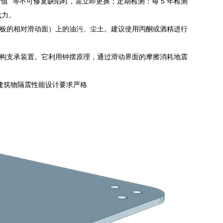
设计值” 等不可修复缺陷时，需立即更换；定期检测：每 5 年检测
载力。
板的相对滑动面）上的油污、尘土。建议使用丙酮或酒精进行
构支承装置。它利用钟摆原理，通过滑动界面的摩擦消耗地震
建筑物隔震性能设计要求严格