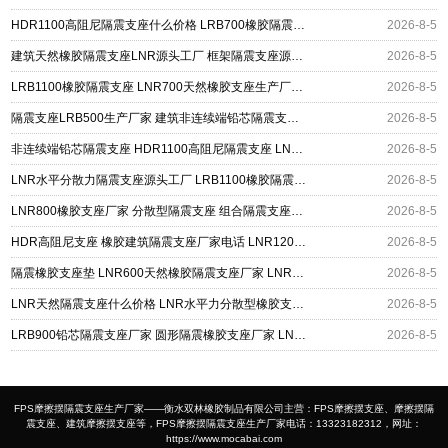
HDR1100高阻尼隔震支座什么价格 LRB700橡胶隔震支座多少钱 LNR1400隔震支座厂家
2026-8-5
建筑天然橡胶隔震支座LNR源头工厂 框架隔震支座源头工厂 建筑高阻尼减橡胶隔震支座厂家
2026-8-5
LRB1100橡胶隔震支座 LNR700天然橡胶支座生产厂家 高阻尼橡胶隔震支座(HDR)什么价格
2026-8-5
隔震支座LRB500生产厂家 建筑非连续端铅芯隔震支座 LNR橡胶隔震支座D400源头工厂
2026-8-5
非连续端铅芯隔震支座 HDR1100高阻尼隔震支座 LNR700隔震支座什么价格
2026-8-5
LNR水平分散力隔震支座源头工厂 LRB1100橡胶隔震支座生产厂家 建筑铅芯防震支座厂商源头工厂
2026-8-5
LNR800橡胶支座厂家 分散型隔震支座 组合隔震支座什么价格
2026-8-5
HDR高阻尼支座 橡胶建筑隔震支座厂家电话 LNR1200橡胶支座
2026-8-5
隔震橡胶支座垫 LNR600天然橡胶隔震支座厂家 LNR500天然隔震支座什么价格
2026-8-5
LNR天然隔震支座什么价格 LNR水平力分散型橡胶支座什么价格 天然橡胶隔震支座
2026-8-5
LRB900铅芯隔震支座厂家 圆形隔震橡胶支座厂家 LNR系列橡胶隔震支座
2026-8-5
FPS摩擦摆隔震支座生产厂家——衡水双林橡胶制品有限公司主营：FPS摩擦摆支座、摩擦摆隔
震支座、建筑摩擦摆支座等，FPS摩擦摆隔震支座生产厂家电话：13323182312，网址：
https://www.mocabai.com