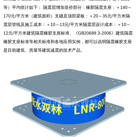
等）平均统计如下：.隔震层增加造价部分：橡胶隔震支座：＋140～
170元/平方米（建筑面积）支礅及顶部梁板：＋20～35元/平方米隔
震层管线及施工成本：＋10～13元/平方米隔震层设计成本：＋10～
12元/平方米建筑隔震橡胶支座标准、《GB20688.3-2006》建筑隔震
橡胶支座标准等相关标准和各地应用实例，都可以说明隔震橡胶支座
是目前建筑、房屋等建筑减震的技术产品。