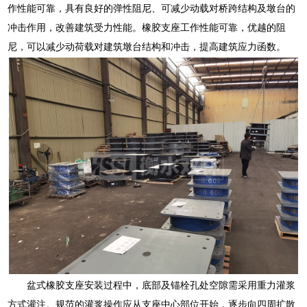
作性能可靠，具有良好的弹性阻尼、可减少动载对桥跨结构及墩台的
冲击作用，改善建筑受力性能。橡胶支座工作性能可靠，优越的阻
尼，可以减少动荷载对建筑墩台结构和冲击，提高建筑应力函数。
盆式橡胶支座安装过程中，底部及锚栓孔处空隙需采用重力灌浆
方式灌注。规范的灌浆操作应从支座中心部位开始，逐步向四周扩散