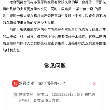
墩台预留空间与布置原则在设有橡胶支座的墩、台部位，应预先
留出足够的支座更换操作空间。同时，应遵循“一梁一侧一座”的原
则，即同一根大梁在横桥向严禁设置两个及以上支座，以避免因不均
匀沉降或变形导致的支座受力失衡。
当前，板式橡胶支座的生产尚未完全实现自动化流程，硫化之前
的工序如下料、裁片、叠层等环节仍主要依赖手工操作。这些工序的
质量控制与操作人员的熟练程度密切相关，直接影响支座的最终性能
与结构安全。
常见问题
隔震支座厂家电话是多少？
问
隔震支座厂家电话：13323182312，欢迎来电咨
答
询报价、参数及项目方案。