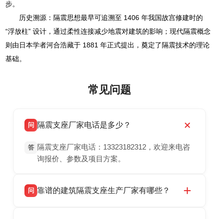
步。
历史溯源：隔震思想最早可追溯至 1406 年我国故宫修建时的
“浮放柱” 设计，通过柔性连接减少地震对建筑的影响；现代隔震概念
则由日本学者河合浩藏于 1881 年正式提出，奠定了隔震技术的理论
基础。
常见问题
隔震支座厂家电话是多少？
问
隔震支座厂家电话：13323182312，欢迎来电咨
答
询报价、参数及项目方案。
靠谱的建筑隔震支座生产厂家有哪些？
问
衡水双林橡胶制品有限公司是衡水高新区源头隔
答