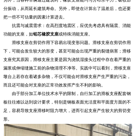
分振动，从而延长建筑寿命。另外，即使在计算出了温差后，也还要
把一些不可估量的因素计算进去。
抗震与减震需求：在高烈度地震区，应优先考虑具有隔震、消能
功能的支座，如
铅芯橡胶支座
或特殊消能支座。
滑移支座在剪切作用下容易出现变形问题。滑移支座在剪切作用
下，可能会发生较大的形变，甚至可能会出现严重的裂缝病害；滑移
支座究其原因，滑移支座主要是因为浇筑湿接头过程中存在着严重的
漏浆或伸缩缝施工前的杂物清理不净等。实践中可以看到，滑移支座
墩台上若存在着诸多杂物，不仅可能会对滑移支座产生严重的污染，
而且还可能会对支座的正常功效发挥产生不利的影响。
由于部分加工单位技术水平的限制，自行加工的滑板支座配套钢
板往往难以达到设计要求，特别是钢板表面光洁度和平面度方面的不
足，容易导致支座滑移时阻力增大，进而引起支座产生较大的剪切变
形。