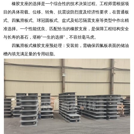
橡胶支座的选择是一个综合性的技术决策过程。工程师需根据项
目的具体荷载、位移、转角、抗震设防烈度及经济性要求，在普通板
式、四氟滑板式、球冠圆板式、盆式及铅芯隔震支座等类型中作出精
准选择。一个性能优良、匹配恰当的橡胶支座，是保障工程结构安全
与长寿的基石，堪称“一生的选择”，不容丝毫马虎。
四氟滑板式橡胶支座预处理：安装前，需确保四氟板表面的储油
槽内填充满足量的专用硅脂。