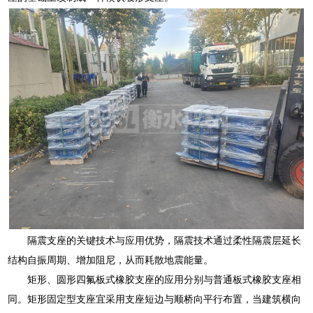
隔震支座的关键技术与应用优势，隔震技术通过柔性隔震层延长
结构自振周期、增加阻尼，从而耗散地震能量。
矩形、圆形四氟板式橡胶支座的应用分别与普通板式橡胶支座相
同。矩形固定型支座宜采用支座短边与顺桥向平行布置，当建筑横向