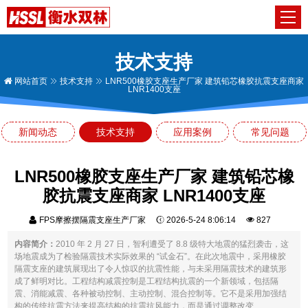
技术支持
网站首页
技术支持
LNR500橡胶支座生产厂家 建筑铅芯橡胶抗震支座商家
LNR1400支座
新闻动态
技术支持
应用案例
常见问题
LNR500橡胶支座生产厂家 建筑铅芯橡
胶抗震支座商家 LNR1400支座
FPS摩擦摆隔震支座生产厂家
2026-5-24 8:06:14
827
内容简介：
2010 年 2 月 27 日，智利遭受了 8.8 级特大地震的猛烈袭击，这
场地震成为了检验隔震技术实际效果的 “试金石”。在此次地震中，采用橡胶
隔震支座的建筑展现出了令人惊叹的抗震性能，与未采用隔震技术的建筑形
成了鲜明对比。工程结构减震控制是工程结构抗震的一个新领域，包括隔
震、消能减震、各种被动控制、主动控制、混合控制等。它不是采用加强结
构的传统抗震方法来提高结构的抗震抗风能力，而是通过调整改变...