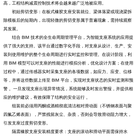
高，工程结构减震控制技术将会越来越广泛地被应用。
初始剪切变形：在板式橡胶支座安装就位、梁体落梁或现浇梁拆
除模板后的短期内，出现轻微的剪切变形属于普遍现象，需持续观察
其发展。
结合 BIM 技术的全生命周期管理平台，为智能支座系统的应用提
供了强大的支持。该平台通过数字化手段，对支座从设计、生产、安
装到使用维护的整个生命周期进行实时监控和管理。在设计阶段，利
用 BIM 模型可以对支座的性能进行模拟分析，优化设计方案；在使用
过程中，通过传感器实时采集支座的各项数据，如应力、应变、位移
等，并将这些数据上传至 BIM 平台，实现对支座状态的实时监测和预
警 。一旦发现支座出现异常情况，系统能够及时发出警报，并提供相
应的维护建议，有效保障了结构的安全运行 。
组装前必须用丙酮或酒精彻底清洁相对滑动面（不锈钢表面与聚
四氟乙烯表面），严禁残留灰尘、杂质，否则会导致滑动阻力增大，
引发支座过度剪切变形。
隔震橡胶支座安装精度要求：支座的滚动和滑动平面需保持水