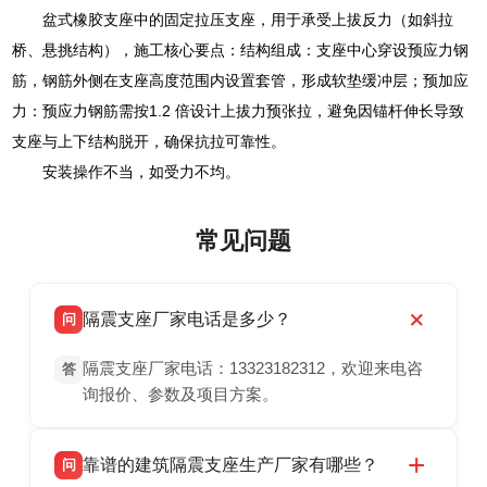
盆式橡胶支座中的固定拉压支座，用于承受上拔反力（如斜拉
桥、悬挑结构），施工核心要点：结构组成：支座中心穿设预应力钢
筋，钢筋外侧在支座高度范围内设置套管，形成软垫缓冲层；预加应
力：预应力钢筋需按1.2 倍设计上拔力预张拉，避免因锚杆伸长导致
支座与上下结构脱开，确保抗拉可靠性。
安装操作不当，如受力不均。
常见问题
隔震支座厂家电话是多少？
问
隔震支座厂家电话：13323182312，欢迎来电咨
答
询报价、参数及项目方案。
靠谱的建筑隔震支座生产厂家有哪些？
问