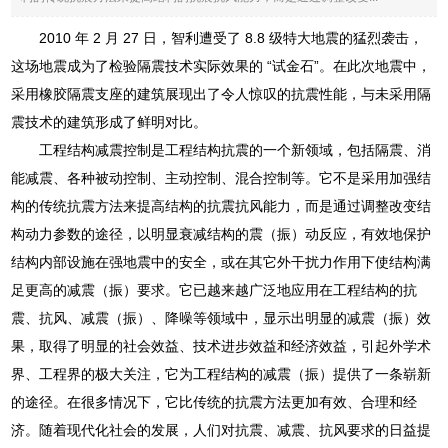
2010 年 2 月 27 日，智利遭受了 8.8 级特大地震的猛烈袭击，
这场地震成为了检验隔震技术实际效果的 “试金石”。在此次地震中，
采用橡胶隔震支座的建筑展现出了令人惊叹的抗震性能，与未采用隔
震技术的建筑形成了鲜明对比。
工程结构减震控制是工程结构抗震的一个新领域，包括隔震、消
能减震、各种被动控制、主动控制、混合控制等。它不是采用加强结
构的传统抗震方法来提高结构的抗震抗风能力，而是通过调整改变结
构动力参数的途径，以明显衰减结构的震（振）动反应，有效地保护
结构内部设施在强地震中的安全，或在其它外干扰力作用下使结构满
足更高的减震（振）要求。它已越来越广泛地应用在工程结构的抗
震、抗风、减震（振）、降噪等领域中，显示出明显的减震（振）效
果，取得了明显的社会效益、技术进步效益和经济效益，引起外学术
界、工程界的极大关注，它为工程结构的减震（振）提供了一条崭新
的途径。在很多情况下，它比传统的抗震方法更加有效、合理和经
济。随着现代化社会的发展，人们对抗震、减震、抗风要求的日益提