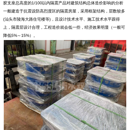
胶支座总高度的1/100以内隔震产品对建筑结构总体造价影响的分析
一般建造于抗震设防高烈度区的隔震房屋，采用框架结构，层数较多
(汕头市陵海大路住宅楼等)，且设计技术水平、施工技术水平跟得
上，隔震层设计合理，工程造价就会低一些，经济效果明显（一般可
降低5%～15%）。