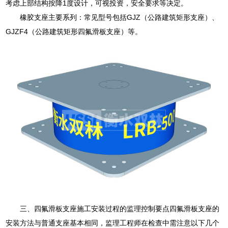
考虑上部结构按降1度设计，可视投资，安全要求等决定。
橡胶支座主要系列：常见型号包括GJZ（公路建筑矩形支座）、
GJZF4（公路建筑矩形四氟滑板支座）等。
三、四氟滑板支座施工安装过程的监理控制要点四氟滑板支座的
安装方法与普通支座基本相同，监理工程师在检查中需注意以下几个