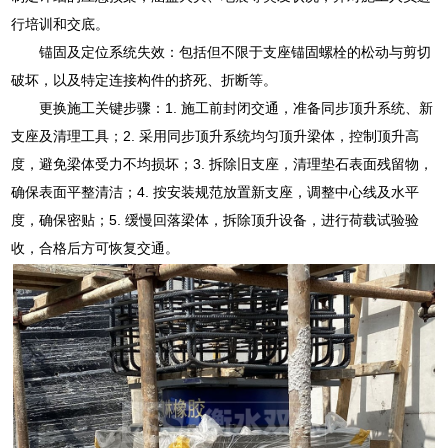
行培训和交底。
锚固及定位系统失效：包括但不限于支座锚固螺栓的松动与剪切
破坏，以及特定连接构件的挤死、折断等。
更换施工关键步骤：1. 施工前封闭交通，准备同步顶升系统、新
支座及清理工具；2. 采用同步顶升系统均匀顶升梁体，控制顶升高
度，避免梁体受力不均损坏；3. 拆除旧支座，清理垫石表面残留物，
确保表面平整清洁；4. 按安装规范放置新支座，调整中心线及水平
度，确保密贴；5. 缓慢回落梁体，拆除顶升设备，进行荷载试验验
收，合格后方可恢复交通。