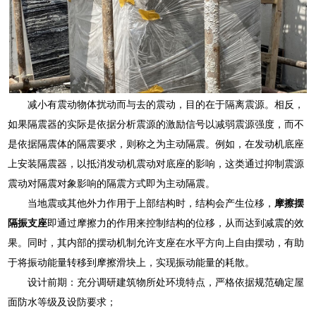
减小有震动物体扰动而与去的震动，目的在于隔离震源。相反，
如果隔震器的实际是依据分析震源的激励信号以减弱震源强度，而不
是依据隔震体的隔震要求，则称之为主动隔震。例如，在发动机底座
上安装隔震器，以抵消发动机震动对底座的影响，这类通过抑制震源
震动对隔震对象影响的隔震方式即为主动隔震。
当地震或其他外力作用于上部结构时，结构会产生位移，
摩擦摆
隔振支座
即通过摩擦力的作用来控制结构的位移，从而达到减震的效
果。同时，其内部的摆动机制允许支座在水平方向上自由摆动，有助
于将振动能量转移到摩擦滑块上，实现振动能量的耗散。
设计前期：充分调研建筑物所处环境特点，严格依据规范确定屋
面防水等级及设防要求；