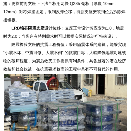
施：更换前将支座上下法兰板用两块 Q235 钢板（厚度 10mm-
12mm）对称焊接固定，限制反弹位移，待新支座安装到位后拆除焊
接钢板。
LRB铅芯隔震支座
设计位移：支座正常设计剪应变为1.0，地震
时为2.0；当客户有特别需求时可以根据实际情况进行特殊设计。
隔震橡胶支座的抗震工程价值：采用隔震体系的建筑，能够实现
“小震不坏、中震可修、大震不倒” 的抗震目标，大幅降低地震对建筑
物的破坏程度，为震后救灾工作提供有利条件，具备显著的潜在经济
效益和社会效益，在抗震要求较高的工程中具有不可替代的作用。