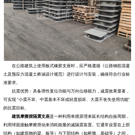
在公路建筑上使用板式橡胶支座时，应严格遵循《公路钢筋混凝
土及预应力混凝土桥涵设计规范》进行设计与安装，确保符合行业标
准要求。
抗震优势：具备弹性复位功能与万向位移能力，减震效果显著，
可实现 “小震不坏、中震基本不坏或轻度损坏、大震不丧失使用功能”
的抗震目标。
建筑摩擦摆隔震支座
是一种利用单摆原理来延长结构自振周期，
利用球面接触摩擦滑动来消耗能量的减隔震装置。它通常设置在上部
结构（如建筑物的梁、板等）与下部结构（如桥墩、基础等）之间，