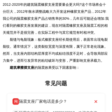
2012-2020年的建筑隔震橡胶支座需要量会更大吗?这个市场将会十
分巨大，2012年衡水调整战略大力开发这种橡胶支座产品，2012年
我公司的隔震橡胶支座产品占销售率的30%，几年后可能还会增加.我
们看到的橡胶支座发展的建议，现在对隔震橡胶支座及隔震工程的相
关规范并不是很完善，在实际工程中与其它规范有时相冲突。
裂缝与龟裂现象：板式橡胶支座经长期使用后，表面常出现龟裂
裂纹。通常情况下，这类裂纹宽度与深度有限，属于正常老化现象。
然而，当支座内部结构层厚度不均或粘结强度不足时，会导致局部应
力集中，进而引发异常的粘结破坏与变形，严重影响支座承载力。
建筑摩擦摆支座
的隔震效果受以下因素影响：
常见问题
隔震支座厂家电话是多少？
问