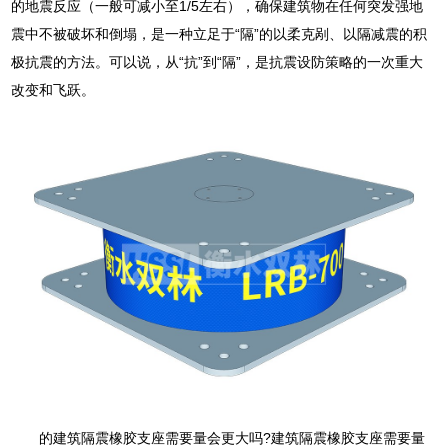
的地震反应（一般可减小至1/5左右），确保建筑物在任何突发强地
震中不被破坏和倒塌，是一种立足于“隔”的以柔克剐、以隔减震的积
极抗震的方法。可以说，从“抗”到“隔”，是抗震设防策略的一次重大
改变和飞跃。
的建筑隔震橡胶支座需要量会更大吗?建筑隔震橡胶支座需要量