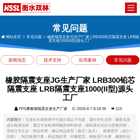
常见问题
网站首页
常见问题
橡胶隔震支座JG生产厂家 LRB300铅芯隔震支座 LRB隔
震支座1000(II型)源头工厂
新闻动态
技术支持
应用案例
常见问题
橡胶隔震支座JG生产厂家 LRB300铅芯
隔震支座 LRB隔震支座1000(II型)源头
工厂
FPS摩擦摆隔震支座生产厂家
2026-6-7 8:18:36
215
内容简介：
支座在长期使用中可能出现以下问题，需针对性治理：橡胶支座
成分检测流程：通过专业检测明确原材料组成，辅助成本优化与质量控制，
流程分为五步：样品评测：确认样品类型（板式 / 盆式）、检测需求（成分 /
性能），制定检测方案；样品预处理：对橡胶层、钢板进行分离，橡胶样品