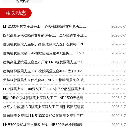
暂无内容
相关动态
LRB500铅芯支座源头工厂 Y4Q橡胶隔震支座源头工厂 摩擦摆减隔震支座厂家
2026-8-7
圆形高阻尼橡胶隔震支座的源头工厂 二型隔震支座源头工厂 水平力分散型橡胶隔震支座厂家电话
2026-8-7
建设橡胶隔震支座多少钱 隔震减震支座什么价格 LRB400橡胶隔震支座厂家
2026-8-7
建筑橡胶隔震垫 LNR橡胶隔震支座400源头工厂 LNR橡胶隔震支座900(II型)
2026-8-7
建筑高阻尼抗震支座生产厂家 LNR橡胶隔震支座D900 铅芯建筑橡胶隔震支座
2026-8-7
建筑楼梯隔震支座 LRB橡胶隔震支座400(II型) HDR900高阻尼橡胶支座源头工厂
2026-8-7
天然橡胶隔震支座什么价格 LNR700橡胶隔震支座 减震隔震支座工厂生产厂家
2026-8-7
LRB隔震支座1100源头工厂 LNR水平分散型隔震支座生产厂家 橡胶隔震支座价格厂家
2026-8-7
II型LRB铅芯橡胶隔震支座源头工厂 LNR1500天然隔震支座多少钱 基础隔震支座厂家
2026-8-7
水平力分散型LNR隔震支座源头工厂 圆形高阻尼隔震支座的源头工厂 HDR1300橡胶隔震支座源头工厂
2026-8-7
建筑隔震支座II型 LNR1000天然橡胶隔震支座生产厂家 LNR600隔震橡胶支座源头工厂
2026-8-7
LNR700天然橡胶支座多少钱 LNR800天然橡胶隔震支座源头工厂 隔震滑动支座
2026-8-7