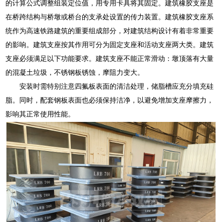
的计算公式调整组装定位值，用专用卡具将其固定。建筑橡胶支座是
在桥跨结构与桥墩或桥台的支承处设置的传力装置。建筑橡胶支座系
统作为高速铁路建筑的重要组成部分，对建筑结构设计有着非常重要
的影响。建筑支座按其作用可分为固定支座和活动支座两大类。建筑
支座必须满足以下功能要求。建筑支座不能正常滑动：墩顶落有大量
的混凝土垃圾，不锈钢板锈蚀，摩阻力变大。
安装时需特别注意四氟板表面的清洁处理，储脂槽应充分填充硅
脂。同时，配套钢板表面也必须保持洁净，以避免增加支座摩擦力，
影响其正常使用性能。