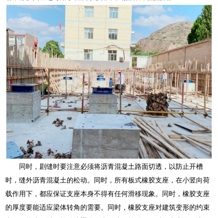
同时，剧缝时要注意必须将沥青混凝土路面切透，以防止开槽
时，缝外沥青混凝土的松动。同时，所有板式橡胶支座，在小竖向荷
载作用下，都应保证支座本身不得有任何滑移现象。同时，橡胶支座
的厚度要能适应梁体转角的需要。同时，橡胶支座对建筑变形的约束