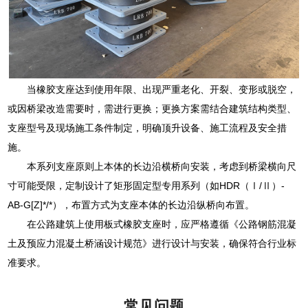
当橡胶支座达到使用年限、出现严重老化、开裂、变形或脱空，
或因桥梁改造需要时，需进行更换；更换方案需结合建筑结构类型、
支座型号及现场施工条件制定，明确顶升设备、施工流程及安全措
施。
本系列支座原则上本体的长边沿横桥向安装，考虑到桥梁横向尺
寸可能受限，定制设计了矩形固定型专用系列（如HDR（Ⅰ/Ⅱ）-
AB-G[Z]*/*），布置方式为支座本体的长边沿纵桥向布置。
在公路建筑上使用板式橡胶支座时，应严格遵循《公路钢筋混凝
土及预应力混凝土桥涵设计规范》进行设计与安装，确保符合行业标
准要求。
常见问题