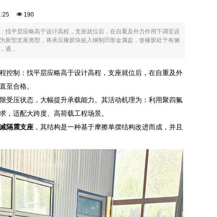
21:25
190
：找平层应略高于设计高程，支座就位后，在自重及外力作用下调至设
为新型支座类型，将承压橡胶块嵌入钢制凹形金属盆，使橡胶处于有侧
...
程控制：找平层应略高于设计高程，支座就位后，在自重及外
直至合格。
限受压状态，大幅提升承载能力。其活动机理为：利用聚四氟
求，适配大跨度、高荷载工程场景。
减隔震支座
，其结构是一种基于摩擦单摆结构改进而成，并且