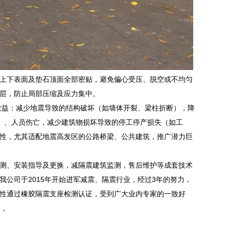
上下表面及垫石顶面全部密贴，避免偏心受压、脱空或不均匀
层，防止局部压缩及应力集中。
接效益：减少地震导致的结构破坏（如墙体开裂、梁柱折断），降
具）、人员伤亡，减少建筑物损坏导致的停工停产损失（如工
适性，尤其适配地震高发区的公路桥梁、公共建筑，推广潜力巨
测、安装指导及更换，减隔震建筑监测，售后维护等成套技术
公司于2015年开始进军减震、隔震行业，经过3年的努力，
性通过橡胶隔震支座检测认证，受到广大业内专家的一致好
）。