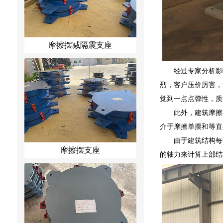
摩擦摆减隔震支座
经过专家分析影
烈，客户压价厉害，
觉到一点点弹性，质
此外，建筑摩擦
介于摩擦单摆和等直
由于建筑结构每
摩擦摆支座
的轴力来计算上部结