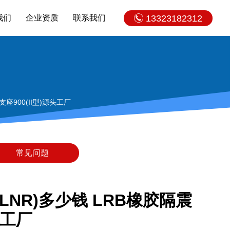
我们
企业资质
联系我们
13323182312
900(II型)源头工厂
常见问题
NR)多少钱 LRB橡胶隔震
头工厂