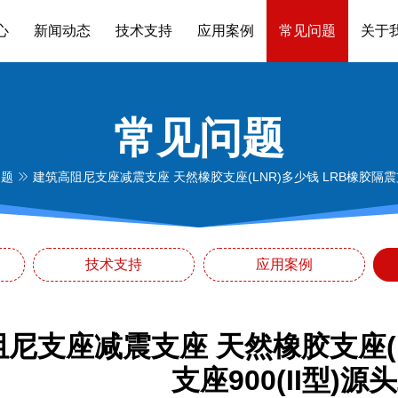
心
新闻动态
技术支持
应用案例
常见问题
关于
常见问题
问题
建筑高阻尼支座减震支座 天然橡胶支座(LNR)多少钱 LRB橡胶隔震支座
技术支持
应用案例
尼支座减震支座 天然橡胶支座(L
支座900(II型)源