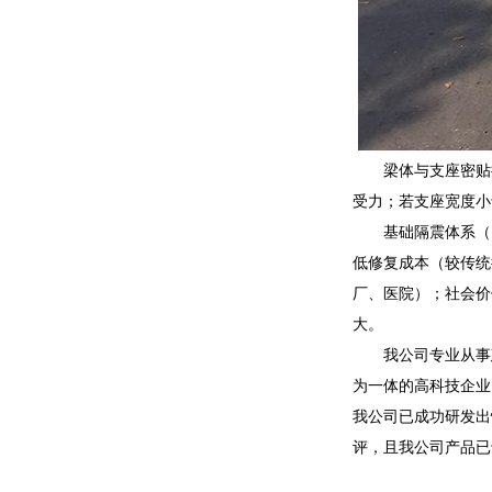
梁体与支座密贴
受力；若支座宽度小
基础隔震体系（
低修复成本（较传统
厂、医院）；社会价
大。
我公司专业从事
为一体的高科技企业
我公司已成功研发出
评，且我公司产品已