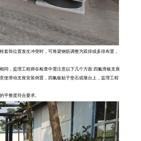
栓套筒位置发生冲突时，可将梁钢筋调整为双排或多排布置，
相同，监理工程师在检查中需注意以下几个方面:四氟滑板支座
意使滑动支座安装倒置，四氟板贴于垫石或墩台上，监理工程
的平整度符合要求。