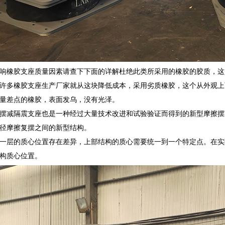
响橡胶支座质量因素请查下下面的详解杜绝此类所采用的橡胶的胶质，这
许多橡胶支座生产厂家就从这块降低成本，采用劣质橡胶，这个从外观上
量差点的橡胶，表面发乌，没有光泽。
摆减隔震支座也是一种经过大量技术改进和试验验证而得到的新型摩擦摆
径摩擦复摆之间的新型结构。
一层的质心位置存在差异，上部结构的质心需要统一到一个特定点。在实际
构质心位置。