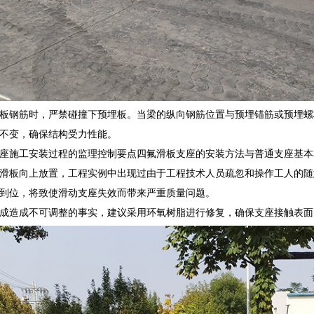
板钢筋时，严禁碰撞下预埋板。当梁的纵向钢筋位置与预埋锚筋或预埋螺
不变，确保结构受力性能。
座施工安装过程的监理控制要点四氟滑板支座的安装方法与普通支座基本
滑板向上放置，工程实例中出现过由于工程技术人员疏忽和操作工人的随
到位，将致使滑动支座失效而带来严重质量问题。
成造成不可调整的事实，建议采用环氧树脂进行修复，确保支座接触表面