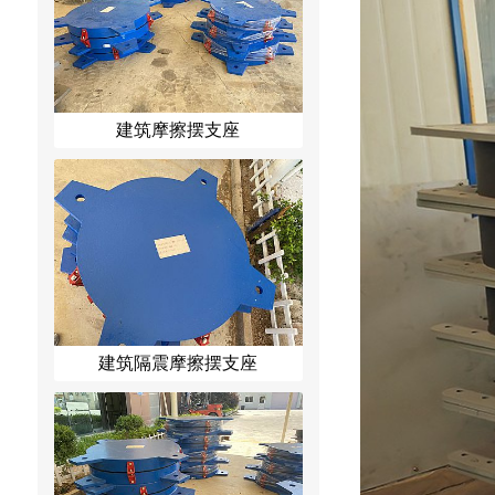
建筑摩擦摆支座
建筑隔震摩擦摆支座