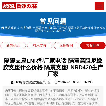
常见问题
网站首页
常见问题
隔震支座LNR型厂家电话 隔震高阻尼橡胶支座什么价格
隔震支座LNRD420生产厂家
新闻动态
技术支持
应用案例
常见问题
隔震支座LNR型厂家电话 隔震高阻尼橡
胶支座什么价格 隔震支座LNRD420生产
厂家
FPS摩擦摆隔震支座生产厂家
2026-6-6 8:00:46
235
内容简介：
嵌放在梁底钢板上宽槽中的不锈钢板，厚度为3MM，梁在伸缩移
动时，因为不锈钢板有很好的光洁度，又在四氟板表面上，所以摩擦阻力很
小，四氟板式橡胶支座表面粘贴的聚四氟乙烯板厚为1.5MM左右，在四氟表
平面上有直径8MM左右，深度约1MM的球冠形的储油坑，在安装时涂以295