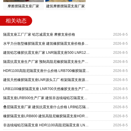
摩擦摆隔震支座厂家
建筑摩擦摆隔震支座厂家
相关动态
隔震支座工厂厂家 铅芯减震支座 摩擦支座价格
2026-8-5
水平力分散型橡胶隔震支座 建筑橡胶隔震支座价格多少 建筑高阻尼高阻尼橡胶隔震支座厂家
2026-8-5
建筑铅芯橡胶抗震支座厂家 LNR隔震支座500 LNR1200隔震支座什么价格
2026-8-5
隔震抗震支座生产厂家 预制高阻尼橡胶隔震支座生产厂家 500%隔震支座厂家
2026-8-5
HDR1100高阻尼隔震支座什么价格 LRB700橡胶隔震支座多少钱 LNR1400隔震支座厂家
2026-8-5
建筑天然橡胶隔震支座LNR源头工厂 框架隔震支座源头工厂 建筑高阻尼减橡胶隔震支座厂家
2026-8-5
LRB1100橡胶隔震支座 LNR700天然橡胶支座生产厂家 高阻尼橡胶隔震支座(HDR)什么价格
2026-8-5
隔震支座LRB500生产厂家 建筑非连续端铅芯隔震支座 LNR橡胶隔震支座D400源头工厂
2026-8-5
叠层隔震支座厂家 建筑抗震支座什么价格 LRB铅芯隔震支座600厂家
2026-8-5
橡胶隔震支座LRB800 建筑高阻尼橡胶隔震支座HDR600厂家 防震橡胶隔震支座什么价格
2026-8-5
非连续端铅芯隔震支座 HDR1100高阻尼隔震支座 LNR700隔震支座什么价格
2026-8-5