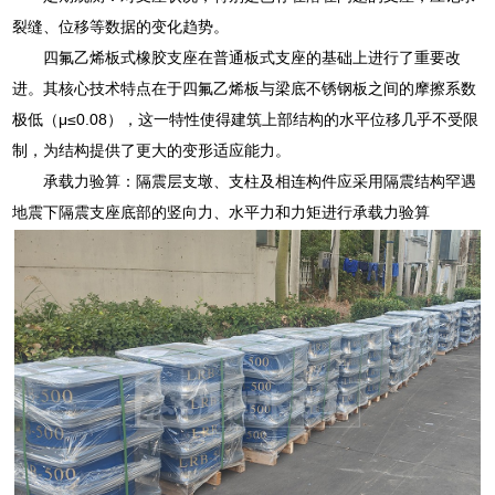
裂缝、位移等数据的变化趋势。
四氟乙烯板式橡胶支座在普通板式支座的基础上进行了重要改
进。其核心技术特点在于四氟乙烯板与梁底不锈钢板之间的摩擦系数
极低（μ≤0.08），这一特性使得建筑上部结构的水平位移几乎不受限
制，为结构提供了更大的变形适应能力。
承载力验算：隔震层支墩、支柱及相连构件应采用隔震结构罕遇
地震下隔震支座底部的竖向力、水平力和力矩进行承载力验算