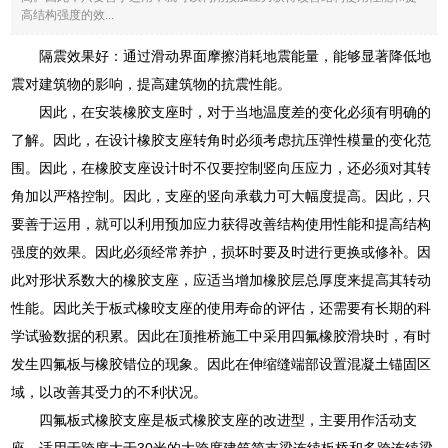
高结构强度的效...
隔震效果好：通过滑动界面摩擦消耗地震能量，能够显著降低地
震对建筑物的影响，提高建筑物的抗震性能。
因此，在安装橡胶支座时，对于当地温度差的变化必须有明确的
了解。因此，在设计橡胶支座转角时必须考虑抗压弹性模量的变化范
围。因此，在橡胶支座设计时不仅要控制竖向压应力，还必须对其转
角加以严格控制。因此，支座的竖向承载力可大幅度提高。因此，只
要善于运用，就可以利用预加应力获得改善结构使用性能和提高结构
强度的效果。因此必须经常养护，损坏时要及时进行更换或修补。因
此对形状系数大的橡胶支座，应适当增加橡胶层总厚度来提高其转动
性能。因此关于板式橡晈支座的使用寿命的评估，还需要有长期的科
学试验数据的积累。因此在顶推桥施工中采用四氟橡胶滑块时，有时
发生四氟板与橡胶错位的现象。因此在伸缩缝端部设置混凝土锚固区
域，以改善其受力的不利状况。
四氟板式橡胶支座是板式橡胶支座的改进型，主要用作活动支
座，适用于跨度大于30米的大跨度建筑简支梁连续板桥和多跨连续梁