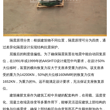
隔震原理分类：根据建筑物不同位置，隔震原理可分为四类，通
过差异化隔震设计实现结构抗震保护。
屈服后的刚度值偏低。为了确保隔震装置在地震中能自动回复原
位，在1991年或1999年的AASHTO设计规范中均要求，在设计50%
大位移时，装置的横向恢复力应大于支座承受重力的5%。该支座承
受的重力为14200KN，50%的大位移160MM时的恢复力仅有
1652KN，为重力的%。远不能满足设计要求，无法保证支座恢复原
位。
建筑橡胶支座作为建筑工程中关键的配套构件，在荷载、温度变
化、混凝土收缩及徐变等多重作用下，能够灵活适应建筑上部结构的
转角与位移需求，确保上部结构可自由变形而不产生额外附加内力，