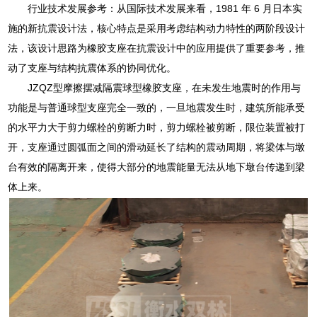
行业技术发展参考：从国际技术发展来看，1981 年 6 月日本实
施的新抗震设计法，核心特点是采用考虑结构动力特性的两阶段设计
法，该设计思路为橡胶支座在抗震设计中的应用提供了重要参考，推
动了支座与结构抗震体系的协同优化。
JZQZ型摩擦摆减隔震球型橡胶支座，在未发生地震时的作用与
功能是与普通球型支座完全一致的，一旦地震发生时，建筑所能承受
的水平力大于剪力螺栓的剪断力时，剪力螺栓被剪断，限位装置被打
开，支座通过圆弧面之间的滑动延长了结构的震动周期，将梁体与墩
台有效的隔离开来，使得大部分的地震能量无法从地下墩台传递到梁
体上来。