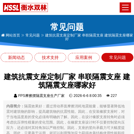
常见问题
网站首页
常见问题
建筑抗震支座定制厂家 串联隔震支座 建筑隔震支座哪家
好
新闻动态
技术支持
应用案例
常见问题
建筑抗震支座定制厂家 串联隔震支座 建
筑隔震支座哪家好
FPS摩擦摆隔震支座生产厂家
2026-6-6 8:00:35
227
内容简介：
隔震效果好：通过滑动界面摩擦消耗地震能量，能够显著降低地
震对建筑物的影响，提高建筑物的抗震性能。因此，在安装橡胶支座时，对
于当地温度差的变化必须有明确的了解。因此，在设计橡胶支座转角时必须
考虑抗压弹性模量的变化范围。因此，在橡胶支座设计时不仅要控制竖向压
应力，还必须对其转角加以严格控制。因此，支座的竖向承载力可大幅度提
高。因此，只要善于运用，就可以利用预加应力获得改善结构使用性能和提