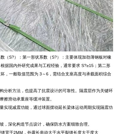
数（S?）：第一形状系数（S?）：主要体现加劲薄钢板对橡
据国内外研究成果与工程经验，通常要求 S?≥15；第二形
坏，一般取值范围为 3～6，需结合支座高度与承载面积综合
构分析方法，也提高了抗震设计的可靠性。隔震层作为关键环
摩擦滑动承重座等缓冲装置。
量实现减震功能，通过球面摆动延长梁体运动周期实现隔震功
坡，深化构造节点设计，确保防水方案细致合理。
裂缝宽于2MM，外露长串动大于水平裂缝长度大于度大