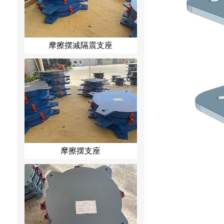
摩擦摆减隔震支座
摩擦摆支座