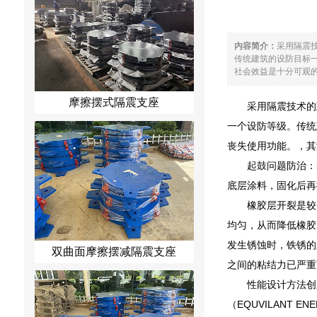
内容简介：
采用隔震
传统建筑的设防目标
社会效益是十分可观的
摩擦摆式隔震支座
采用隔震技术的
一个设防等级。传统
丧失使用功能。，其
起鼓问题防治：
底层涂料，固化后再
橡胶层开裂是较
均匀，从而降低橡胶
发生锈蚀时，铁锈的
双曲面摩擦摆减隔震支座
之间的粘结力已严重
性能设计方法创
（EQUVILANT 