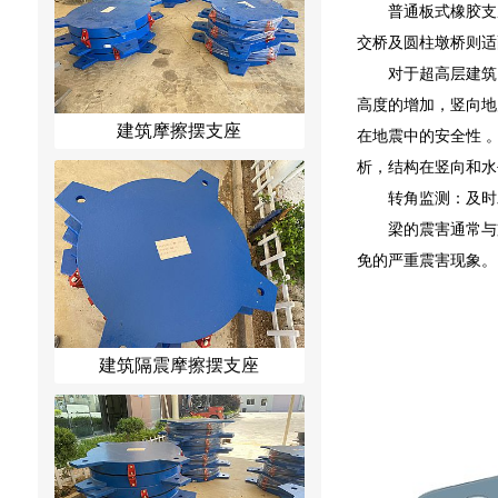
普通板式橡胶支
交桥及圆柱墩桥则适
对于超高层建筑
高度的增加，竖向地
建筑摩擦摆支座
在地震中的安全性 
析，结构在竖向和水
转角监测：及时
梁的震害通常与
免的严重震害现象。
建筑隔震摩擦摆支座