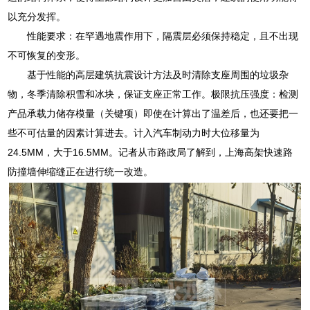
以充分发挥。
性能要求：在罕遇地震作用下，隔震层必须保持稳定，且不出现
不可恢复的变形。
基于性能的高层建筑抗震设计方法及时清除支座周围的垃圾杂
物，冬季清除积雪和冰块，保证支座正常工作。极限抗压强度：检测
产品承载力储存模量（关键项）即使在计算出了温差后，也还要把一
些不可估量的因素计算进去。计入汽车制动力时大位移量为
24.5MM，大于16.5MM。记者从市路政局了解到，上海高架快速路
防撞墙伸缩缝正在进行统一改造。