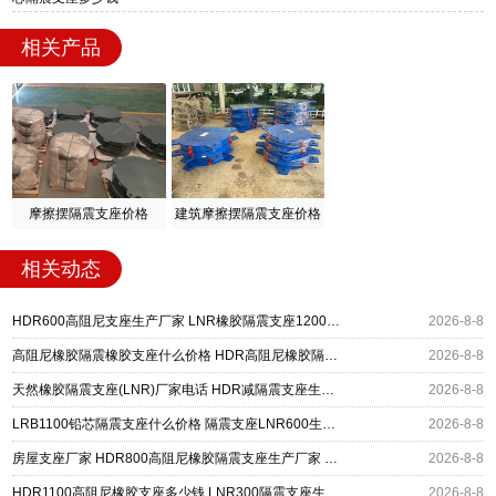
相关产品
摩擦摆隔震支座价格
建筑摩擦摆隔震支座价格
相关动态
HDR600高阻尼支座生产厂家 LNR橡胶隔震支座1200厂家 建筑抗震铅芯支座厂家
2026-8-8
高阻尼橡胶隔震橡胶支座什么价格 HDR高阻尼橡胶隔震支座 HDR1200高阻尼建筑隔震支座生产厂家
2026-8-8
天然橡胶隔震支座(LNR)厂家电话 HDR减隔震支座生产厂家 LNR700支座多少钱
2026-8-8
LRB1100铅芯隔震支座什么价格 隔震支座LNR600生产厂家 HDR系列高阻尼隔震橡胶支座
2026-8-8
房屋支座厂家 HDR800高阻尼橡胶隔震支座生产厂家 LRB400铅芯支座什么价格
2026-8-8
HDR1100高阻尼橡胶支座多少钱 LNR300隔震支座生产厂家 LNR400隔震支座厂家
2026-8-8