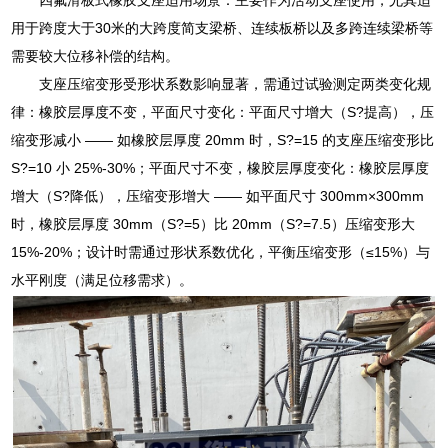
用于跨度大于30米的大跨度简支梁桥、连续板桥以及多跨连续梁桥等
需要较大位移补偿的结构。
支座压缩变形受形状系数影响显著，需通过试验测定两类变化规
律：橡胶层厚度不变，平面尺寸变化：平面尺寸增大（S?提高），压
缩变形减小 —— 如橡胶层厚度 20mm 时，S?=15 的支座压缩变形比
S?=10 小 25%-30%；平面尺寸不变，橡胶层厚度变化：橡胶层厚度
增大（S?降低），压缩变形增大 —— 如平面尺寸 300mm×300mm
时，橡胶层厚度 30mm（S?=5）比 20mm（S?=7.5）压缩变形大
15%-20%；设计时需通过形状系数优化，平衡压缩变形（≤15%）与
水平刚度（满足位移需求）。