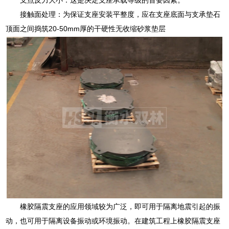
接触面处理：为保证支座安装平整度，应在支座底面与支承垫石
顶面之间捣筑20-50mm厚的干硬性无收缩砂浆垫层
橡胶隔震支座的应用领域较为广泛，即可用于隔离地震引起的振
动，也可用于隔离设备振动或环境振动。在建筑工程上橡胶隔震支座