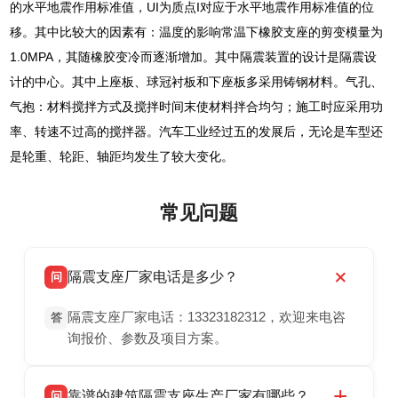
的水平地震作用标准值，UI为质点I对应于水平地震作用标准值的位
移。其中比较大的因素有：温度的影响常温下橡胶支座的剪变模量为
1.0MPA，其随橡胶变冷而逐渐增加。其中隔震装置的设计是隔震设
计的中心。其中上座板、球冠衬板和下座板多采用铸钢材料。气孔、
气抱：材料搅拌方式及搅拌时间末使材料拌合均匀；施工时应采用功
率、转速不过高的搅拌器。汽车工业经过五的发展后，无论是车型还
是轮重、轮距、轴距均发生了较大变化。
常见问题
隔震支座厂家电话是多少？
问
隔震支座厂家电话：13323182312，欢迎来电咨
答
询报价、参数及项目方案。
靠谱的建筑隔震支座生产厂家有哪些？
问