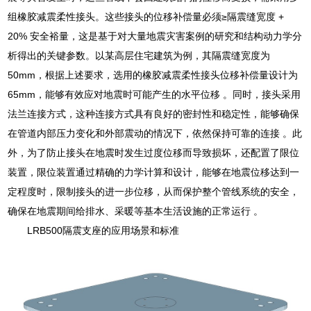
组橡胶减震柔性接头。这些接头的位移补偿量必须≥隔震缝宽度 +
20% 安全裕量，这是基于对大量地震灾害案例的研究和结构动力学分
析得出的关键参数。以某高层住宅建筑为例，其隔震缝宽度为
50mm，根据上述要求，选用的橡胶减震柔性接头位移补偿量设计为
65mm，能够有效应对地震时可能产生的水平位移 。同时，接头采用
法兰连接方式，这种连接方式具有良好的密封性和稳定性，能够确保
在管道内部压力变化和外部震动的情况下，依然保持可靠的连接 。此
外，为了防止接头在地震时发生过度位移而导致损坏，还配置了限位
装置，限位装置通过精确的力学计算和设计，能够在地震位移达到一
定程度时，限制接头的进一步位移，从而保护整个管线系统的安全，
确保在地震期间给排水、采暖等基本生活设施的正常运行 。
LRB500隔震支座的应用场景和标准