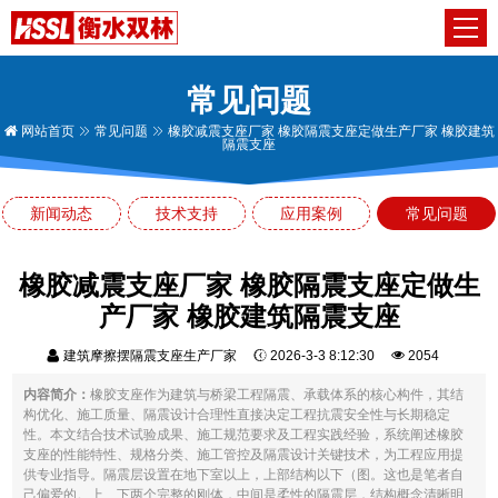
常见问题
网站首页
常见问题
橡胶减震支座厂家 橡胶隔震支座定做生产厂家 橡胶建筑
隔震支座
新闻动态
技术支持
应用案例
常见问题
橡胶减震支座厂家 橡胶隔震支座定做生
产厂家 橡胶建筑隔震支座
建筑摩擦摆隔震支座生产厂家
2026-3-3 8:12:30
2054
内容简介：
橡胶支座作为建筑与桥梁工程隔震、承载体系的核心构件，其结
构优化、施工质量、隔震设计合理性直接决定工程抗震安全性与长期稳定
性。本文结合技术试验成果、施工规范要求及工程实践经验，系统阐述橡胶
支座的性能特性、规格分类、施工管控及隔震设计关键技术，为工程应用提
供专业指导。隔震层设置在地下室以上，上部结构以下（图。这也是笔者自
己偏爱的。上、下两个完整的刚体，中间是柔性的隔震层，结构概念清晰明