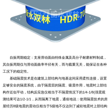
自振周期稳定：支座滑动面由特殊金属及高分子耐磨材料制成，
其自振周期仅与滑动面曲率半径有关，而与载重无关，能保证在各种
工况下的稳定性。
基础隔震技术是在建筑上部结构与地基这间采用柔性连接，设置
足够安全的隔震系统，由于隔震层的隔震、吸震作用，地震时上部结
构作近似平动，结构反应急仅相当于不隔震情况下的1/4-1/8(强震观
测结果可达1/2-1/1，从而隔离了地震，通俗地说：使用隔震技术的房
屋经历8级地震的震动仅相当于5级地不仅达到了减轻地震对上部结构